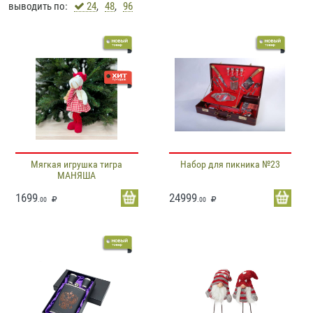
выводить по:
24
,
48
,
96
Мягкая игрушка тигра
Набор для пикника №23
МАНЯША
1699
24999
.00
.00