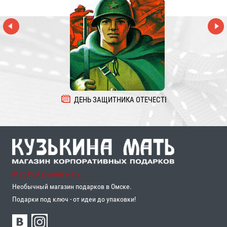
ДЕНЬ ЗАЩИТНИКА ОТЕЧЕСТВА
8 
© 2015, Кузькина мать,
Необычный магазин подарков в Омске.
Подарки под ключ - от идеи до упаковки!