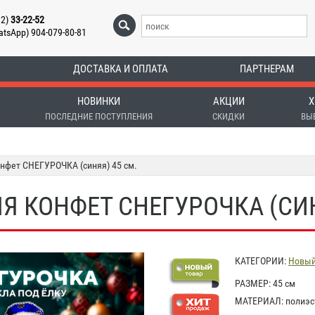
12)
33-22-52
atsApp) 904-079-80-81
ДОСТАВКА И ОПЛАТА
ПАРТНЕРАМ
НОВИНКИ
АКЦИИ
Х
ПОСЛЕДНИЕ ПОСТУПЛЕНИЯ
СКИДКИ
ВЫ
нфет СНЕГУРОЧКА (синяя) 45 см.
Я КОНФЕТ СНЕГУРОЧКА (СИН
КАТЕГОРИИ:
Новый
РАЗМЕР: 45 см
МАТЕРИАЛ: полиэст