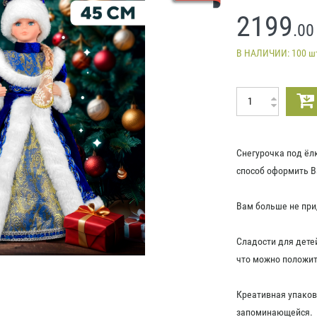
2199
.00
В НАЛИЧИИ: 100 ш
Снегурочка под ёл
способ оформить В
Вам больше не при
Сладости для детей
что можно положит
Креативная упаков
запоминающейся.