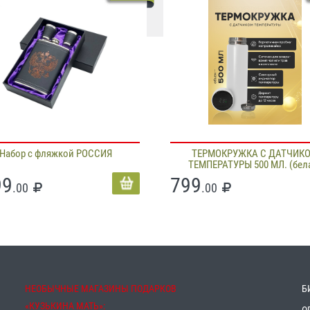
Набор с фляжкой РОССИЯ
ТЕРМОКРУЖКА С ДАТЧИК
ТЕМПЕРАТУРЫ 500 МЛ. (бел
99
799
.00
.00
НЕОБЫЧНЫЕ МАГАЗИНЫ ПОДАРКОВ
Б
«‎КУЗЬКИНА МАТЬ»‎: