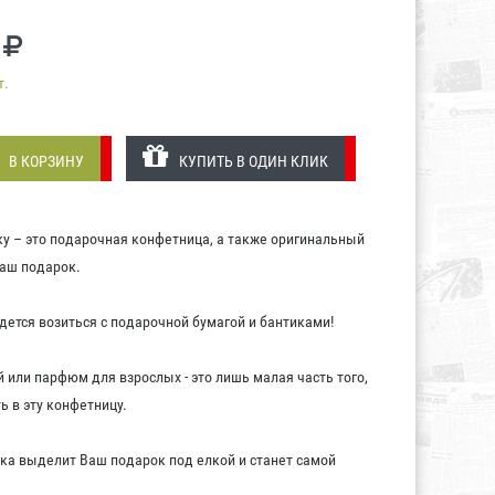
т.
В КОРЗИНУ
КУПИТЬ В ОДИН КЛИК
ку – это подарочная конфетница, а также оригинальный
аш подарок.
дется возиться с подарочной бумагой и бантиками!
 или парфюм для взрослых - это лишь малая часть того,
ь в эту конфетницу.
ка выделит Ваш подарок под елкой и станет самой