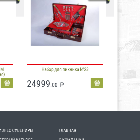
ОМ
Набор для пикника №23
ая)
24999
.00
ИЗНЕС СУВЕНИРЫ
ГЛАВНАЯ