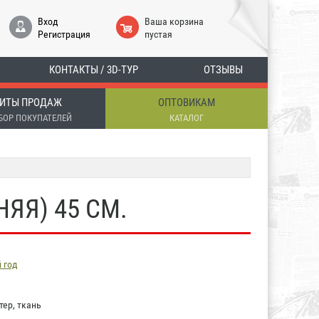
Вход
Ваша корзина
Регистрация
пустая
КОНТАКТЫ / 3D-ТУР
ОТЗЫВЫ
ИТЫ ПРОДАЖ
ОПТОВИКАМ
БОР ПОКУПАТЕЛЕЙ
КАТАЛОГ
ЯЯ) 45 СМ.
 год
ер, ткань