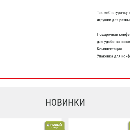
Так жеСнегурочку 
игрушки для разны
Подарочная конфет
для удобства напо
Комплектация
Упаковка для конфе
НОВИНКИ