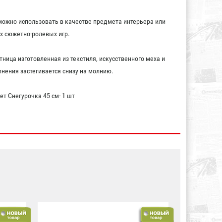
можно использовать в качестве предмета интерьера или
х сюжетно-ролевых игр.
ница изготовленная из текстиля, искусственного меха и
лнения застегивается снизу на молнию.
т Снегурочка 45 см- 1 шт