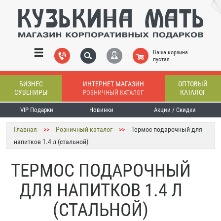
Ваша корзина
пустая
БИЗНЕС
ИНТЕРНЕТ МАГАЗИН
ОПТОВЫЙ
СУВЕНИРЫ
КАТАЛОГ
РОЗНИЧНЫЙ КАТАЛОГ
VIP Подарки
Новинки
Акции / Скидки
Главная
>>
Розничный каталог
>>
Термос подарочный для
напитков 1.4 л (стальной)
ТЕРМОС ПОДАРОЧНЫЙ
ДЛЯ НАПИТКОВ 1.4 Л
(СТАЛЬНОЙ)