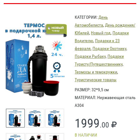
КАТЕГОРИИ:
День
Автомобилиста
,
День рождения/
Юбилей
,
Новый год
,
Подарки
Водителю
,
Подарки к 23
февраля
,
Подарки Охотнику
,
Подарки Рыбаку
,
Подарки
Туристу/Путешественнику
,
Термосы и темокружки
,
Туристические товары
РАЗМЕР: 32*9,5 см
МАТЕРИАЛ: Нержавеющая сталь
А304
1999
.00
В НАЛИЧИИ