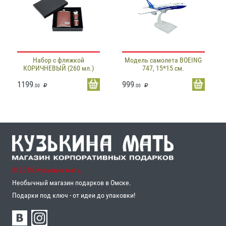
Набор с фляжкой
Модель самолета BOEING
КОРИЧНЕВЫЙ (260 мл.)
747, 15*15 см.
1199
999
.00
.00
© 2015, Кузькина мать,
Необычный магазин подарков в Омске.
Подарки под ключ - от идеи до упаковки!