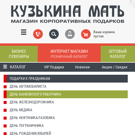
Ваша корзина
пустая
БИЗНЕС
ИНТЕРНЕТ МАГАЗИН
ОПТОВЫЙ
СУВЕНИРЫ
КАТАЛОГ
РОЗНИЧНЫЙ КАТАЛОГ
КАТАЛОГ
VIP Подарки
Новинки
Акции / Скидки
ПОДАРКИ К ПРАЗДНИКАМ
ДЕНЬ АВТОМОБИЛИСТА
ДЕНЬ БАНКОВСКОГО РАБОТНИКА
ДЕНЬ ЖЕЛЕЗНОДОРОЖНИКА
ДЕНЬ МЕДИКА
ДЕНЬ НЕФТЯНИКА/ГАЗОВИКА
ДЕНЬ ПОГРАНИЧНИКА
ДЕНЬ РОЖДЕНИЯ/ЮБИЛЕЙ