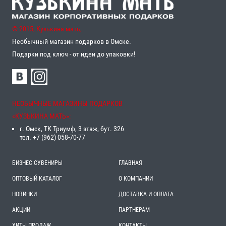
© 2015, Кузькина мать,
Необычный магазин подарков в Омске.
Подарки под ключ - от идеи до упаковки!
НЕОБЫЧНЫЕ МАГАЗИНЫ ПОДАРКОВ
«‎КУЗЬКИНА МАТЬ»‎:
г. Омск, ТК Триумф, 3 этаж, бут. 326
тел. +7 (962) 058-70-77
БИЗНЕС СУВЕНИРЫ
ГЛАВНАЯ
ОПТОВЫЙ КАТАЛОГ
О КОМПАНИИ
НОВИНКИ
ДОСТАВКА И ОПЛАТА
АКЦИИ
ПАРТНЕРАМ
ХИТЫ ПРОДАЖ
КОНТАКТЫ