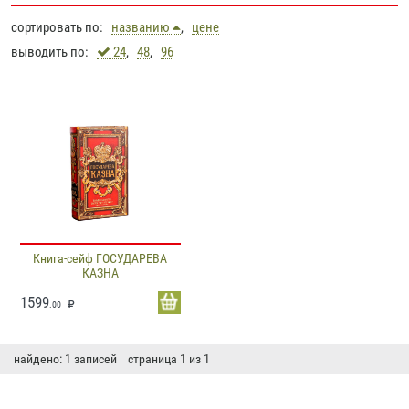
сортировать по:
названию
,
цене
выводить по:
24
,
48
,
96
Книга-сейф ГОСУДАРЕВА
КАЗНА
1599
.00
найдено: 1 записей страница 1 из 1