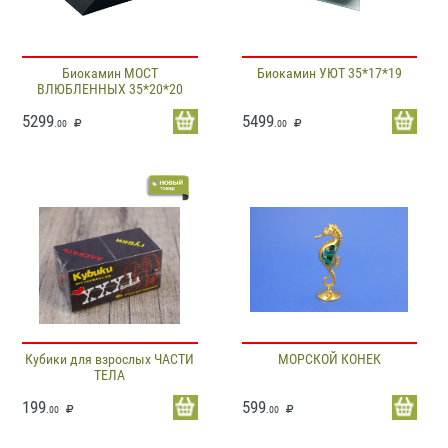
Биокамин МОСТ
Биокамин УЮТ 35*17*19
ВЛЮБЛЕННЫХ 35*20*20
5299
5499
.00
.00
Кубики для взрослых ЧАСТИ
МОРСКОЙ КОНЕК
ТЕЛА
199
599
.00
.00