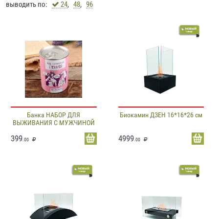
выводить по:
24
,
48
,
96
Банка НАБОР ДЛЯ
Биокамин ДЗЕН 16*16*26 см
ВЫЖИВАНИЯ С МУЖЧИНОЙ
399
4999
.00
.00