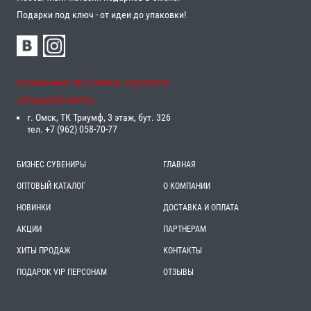
Подарки под ключ - от идеи до упаковки!
НЕОБЫЧНЫЕ МАГАЗИНЫ ПОДАРКОВ
«‎КУЗЬКИНА МАТЬ»‎:
г. Омск, ТК Триумф, 3 этаж, бут. 326
тел. +7 (962) 058-70-77
БИЗНЕС СУВЕНИРЫ
ГЛАВНАЯ
ОПТОВЫЙ КАТАЛОГ
О КОМПАНИИ
НОВИНКИ
ДОСТАВКА И ОПЛАТА
АКЦИИ
ПАРТНЕРАМ
ХИТЫ ПРОДАЖ
КОНТАКТЫ
ПОДАРОК VIP ПЕРСОНАМ
ОТЗЫВЫ