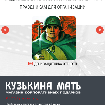
ПРАЗДНИКАМ ДЛЯ ОРГАНИЗАЦИЙ
ДЕНЬ ЗАЩИТНИКА ОТЕЧЕСТВА
8 
© 2015, Кузькина мать,
Необычный магазин подарков в Омске.