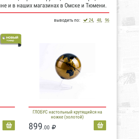
не и в наших магазинах в Омске и Тюмени.
выводить по:
24
,
48
,
96
ГЛОБУС настольный крутящийся на
ножке (золотой)
899
.00