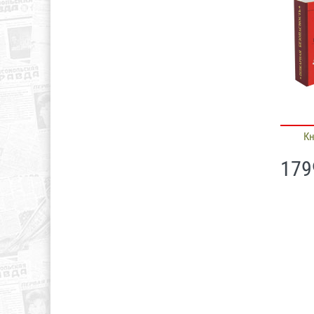
К
179