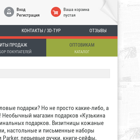
Вход
Ваша корзина
Регистрация
пустая
КОНТАКТЫ / 3D-ТУР
ОТЗЫВЫ
ИТЫ ПРОДАЖ
ОПТОВИКАМ
БОР ПОКУПАТЕЛЕЙ
КАТАЛОГ
ловые подарки? Но не просто какие-либо, а
о! Необычный магазин подарков «Кузькина
гинальных подарков. Визитницы кожаные
ции, настольные и письменные наборы
 Parker, перьевые ручки, книги-сейфы,