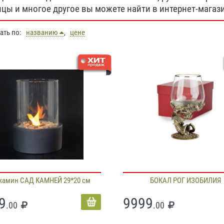
цы и многое другое вы можете найти в интернет-магази
вать по:
названию
,
цене
камин САД КАМНЕЙ 29*20 см
БОКАЛ РОГ ИЗОБИЛИЯ
9
9999
.00
.00