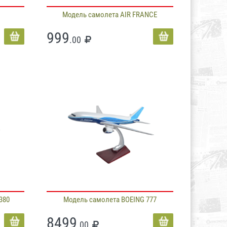
Модель самолета AIR FRANCE
999
.00
380
Модель самолета BOEING 777
8499
.00