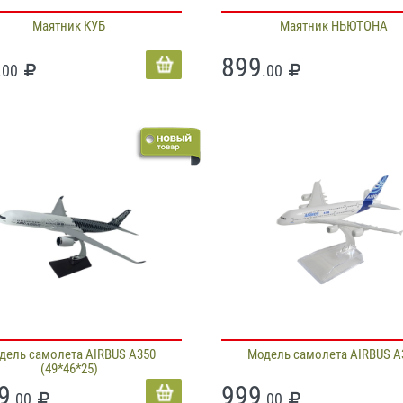
Маятник КУБ
Маятник НЬЮТОНА
899
.00
.00
дель самолета AIRBUS A350
Модель самолета AIRBUS A
(49*46*25)
9
999
.00
.00