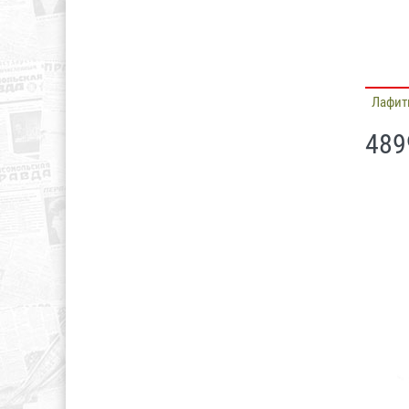
Лафит
489