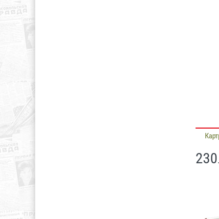
Карт
230