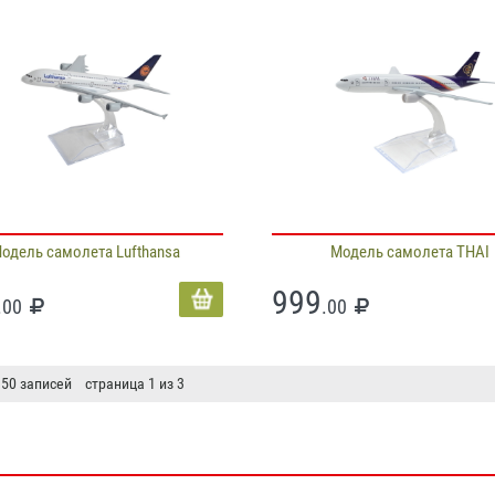
одель самолета Lufthansa
Модель самолета THAI
999
.00
.00
 50 записей страница 1 из 3