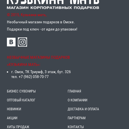
© 2015, Кузькина мать,
Необычный магазин подарков в Омске.
Подарки под ключ - от идеи до упаковки!
НЕОБЫЧНЫЕ МАГАЗИНЫ ПОДАРКОВ
«‎КУЗЬКИНА МАТЬ»‎:
г. Омск, ТК Триумф, 3 этаж, бут. 326
тел. +7 (962) 058-70-77
БИЗНЕС СУВЕНИРЫ
ГЛАВНАЯ
ОПТОВЫЙ КАТАЛОГ
О КОМПАНИИ
НОВИНКИ
ДОСТАВКА И ОПЛАТА
АКЦИИ
ПАРТНЕРАМ
ХИТЫ ПРОДАЖ
КОНТАКТЫ