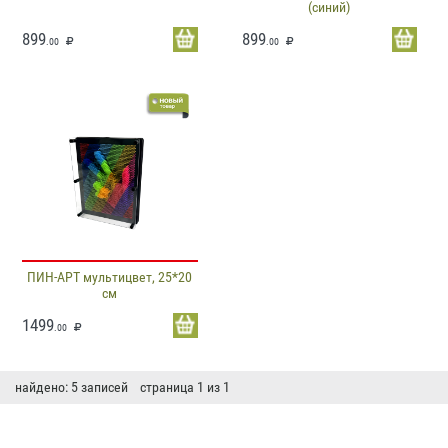
(синий)
899
899
.00
.00
ПИН-АРТ мультицвет, 25*20
см
1499
.00
найдено: 5 записей страница 1 из 1