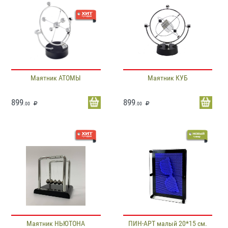
Маятник АТОМЫ
Маятник КУБ
899
899
.00
.00
Маятник НЬЮТОНА
ПИН-АРТ малый 20*15 см.