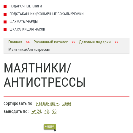
ПОДАРОЧНЫЕ КНИГИ
ПОДСТАКАННИКИ/КОНЬЯЧНЫЕ БОКАЛЫ/РЮМКИ
ШАХМАТЫ/НАРДЫ
ШКАТУЛКИ ДЛЯ ЧАСОВ
Главная
>>
Розничный каталог
>>
Деловые подарки
>>
Маятники/Антистрессы
МАЯТНИКИ/
АНТИСТРЕССЫ
сортировать по:
названию
,
цене
выводить по:
24
,
48
,
96