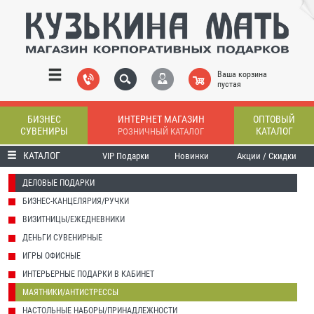
Ваша корзина
пустая
БИЗНЕС
ИНТЕРНЕТ МАГАЗИН
ОПТОВЫЙ
СУВЕНИРЫ
КАТАЛОГ
РОЗНИЧНЫЙ КАТАЛОГ
КАТАЛОГ
VIP Подарки
Новинки
Акции / Скидки
ДЕЛОВЫЕ ПОДАРКИ
БИЗНЕС-КАНЦЕЛЯРИЯ/РУЧКИ
ВИЗИТНИЦЫ/ЕЖЕДНЕВНИКИ
ДЕНЬГИ СУВЕНИРНЫЕ
ИГРЫ ОФИСНЫЕ
ИНТЕРЬЕРНЫЕ ПОДАРКИ В КАБИНЕТ
МАЯТНИКИ/АНТИСТРЕССЫ
НАСТОЛЬНЫЕ НАБОРЫ/ПРИНАДЛЕЖНОСТИ