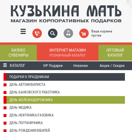
Ваша корзина
пустая
БИЗНЕС
ИНТЕРНЕТ МАГАЗИН
ОПТОВЫЙ
СУВЕНИРЫ
КАТАЛОГ
РОЗНИЧНЫЙ КАТАЛОГ
КАТАЛОГ
VIP Подарки
Новинки
Акции / Скидки
ПОДАРКИ К ПРАЗДНИКАМ
ДЕНЬ АВТОМОБИЛИСТА
ДЕНЬ БАНКОВСКОГО РАБОТНИКА
ДЕНЬ ЖЕЛЕЗНОДОРОЖНИКА
ДЕНЬ МЕДИКА
ДЕНЬ НЕФТЯНИКА/ГАЗОВИКА
ДЕНЬ ПОГРАНИЧНИКА
ДЕНЬ РОЖДЕНИЯ/ЮБИЛЕЙ