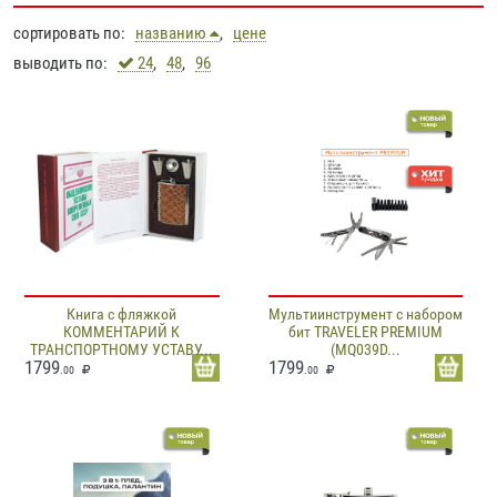
сортировать по:
названию
,
цене
выводить по:
24
,
48
,
96
Книга с фляжкой
Мультиинструмент с набором
КОММЕНТАРИЙ К
бит TRAVELER PREMIUM
ТРАНСПОРТНОМУ УСТАВУ...
(MQ039D...
1799
1799
.00
.00