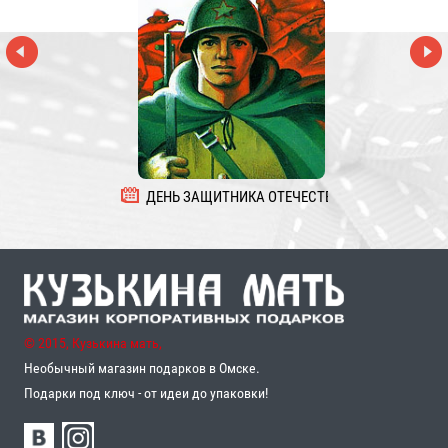
ДЕНЬ ЗАЩИТНИКА ОТЕЧЕСТВА
8 
© 2015, Кузькина мать,
Необычный магазин подарков в Омске.
Подарки под ключ - от идеи до упаковки!