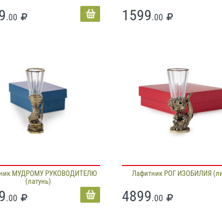
9
1599
.00
.00
ник МУДРОМУ РУКОВОДИТЕЛЮ
Лафитник РОГ ИЗОБИЛИЯ (ли
(латунь)
9
4899
.00
.00