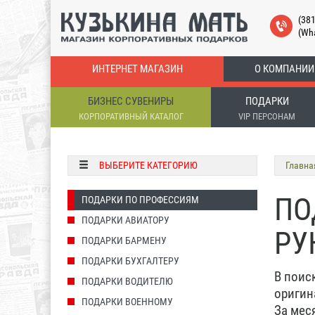
(38
(Wh
ИНТЕРНЕТ МАГАЗИН
О КОМПАНИИ
БИЗНЕС СУВЕНИРЫ
ПОДАРКИ
КОРПОРАТИВНЫЙ КАТАЛОГ
VIP ПЕРСОНАМ
ВЫБЕРИТЕ КАТЕГОРИЮ
Главна
ПО
ПОДАРКИ ПО ПРОФЕССИЯМ
ПОДАРКИ АВИАТОРУ
РУ
ПОДАРКИ БАРМЕНУ
ПОДАРКИ БУХГАЛТЕРУ
В поис
ПОДАРКИ ВОДИТЕЛЮ
оригин
ПОДАРКИ ВОЕННОМУ
За мес