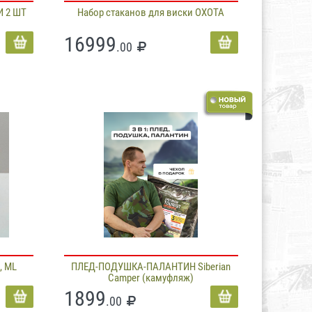
И 2 ШТ
Набор стаканов для виски ОХОТА
16999
.00
, ML
ПЛЕД-ПОДУШКА-ПАЛАНТИН Siberian
Camper (камуфляж)
1899
.00