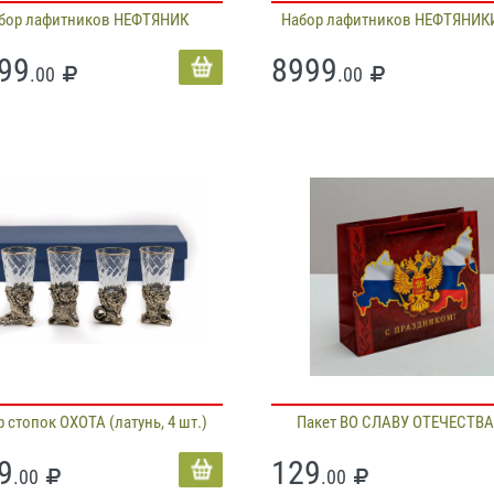
бор лафитников НЕФТЯНИК
Набор лафитников НЕФТЯНИК
99
8999
.00
.00
 стопок ОХОТА (латунь, 4 шт.)
Пакет ВО СЛАВУ ОТЕЧЕСТВА
9
129
.00
.00