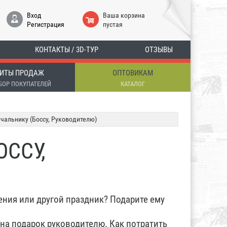
Вход
Ваша корзина
Регистрация
пустая
КОНТАКТЫ / 3D-ТУР
ОТЗЫВЫ
ИТЫ ПРОДАЖ
ОПТОВИКАМ
БОР ПОКУПАТЕЛЕЙ
КАТАЛОГ
альнику (Боссу, Руководителю)
ССУ,
ения или другой праздник? Подарите ему
 на подарок руководителю. Как потратить