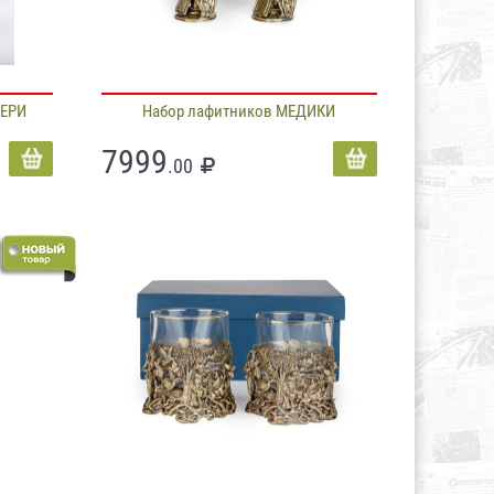
ВЕРИ
Набор лафитников МЕДИКИ
7999
.00