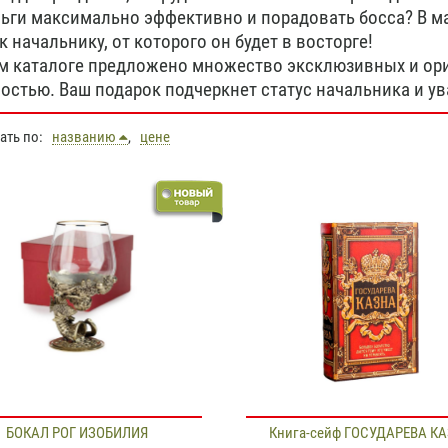
ньги максимально эффективно и порадовать босса? В м
к начальнику, от которого он будет в восторге!
м каталоге предложено множество эксклюзивных и ор
остью. Ваш подарок подчеркнет статус начальника и у
вать по:
названию
,
цене
БОКАЛ РОГ ИЗОБИЛИЯ
Книга-сейф ГОСУДАРЕВА К