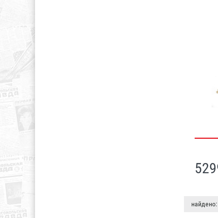
529
найдено: