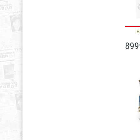
Н
899