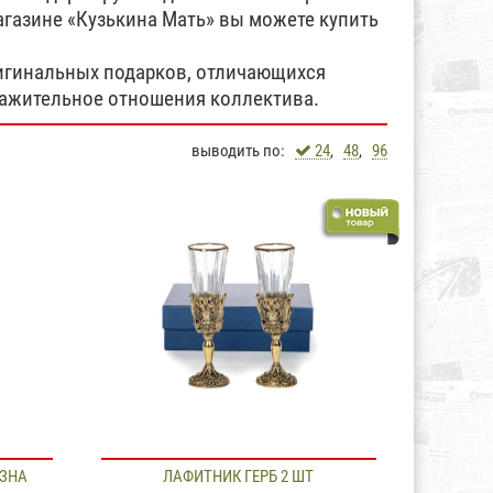
агазине «Кузькина Мать» вы можете купить
игинальных подарков, отличающихся
важительное отношения коллектива.
выводить по:
24
,
48
,
96
АЗНА
ЛАФИТНИК ГЕРБ 2 ШТ