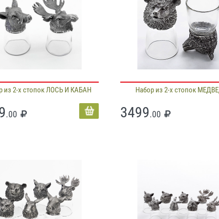
р из 2-х стопок ЛОСЬ И КАБАН
Набор из 2-х стопок МЕДВ
9
3499
.00
.00