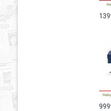
На
139
Набор
999