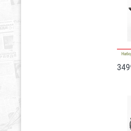
Набо
349