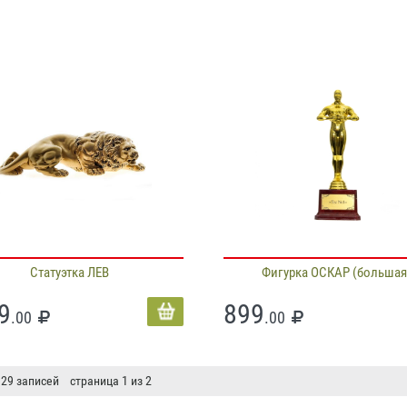
Статуэтка ЛЕВ
Фигурка ОСКАР (большая
9
899
.00
.00
 29 записей страница 1 из 2