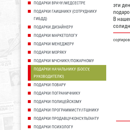
ПОДАРКИ ВРАЧУ/МЕДСЕСТРЕ
эти де
подаро
ПОДАРКИ ГАИШНИКУ (СОТРУДНИКУ
В наше
ГИБДД)
солидн
ПОДАРКИ ДИЗАЙНЕРУ
ПОДАРКИ МАРКЕТОЛОГУ
сортиро
ПОДАРКИ МЕНЕДЖЕРУ
ПОДАРКИ МОРЯКУ
ПОДАРКИ МЧСНИКУ/ПОЖАРНОМУ
ПОДАРКИ НАЧАЛЬНИКУ (БОССУ,
РУКОВОДИТЕЛЮ)
ПОДАРКИ ПОВАРУ
ПОДАРКИ ПОГРАНИЧНИКУ
ПОДАРКИ ПОЛИЦЕЙСКОМУ
ПОДАРКИ ПРОГРАММИСТУ/IT-ШНИКУ
ПОДАРКИ ПРОДАВЦУ-КОНСУЛЬТАНТУ
ПОДАРКИ ПСИХОЛОГУ