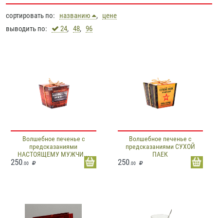
сортировать по:
названию
,
цене
выводить по:
24
,
48
,
96
Волшебное печенье с
Волшебное печенье с
предсказаниями
предсказаниями СУХОЙ
НАСТОЯЩЕМУ МУЖЧИ...
ПАЕК
250
250
.00
.00