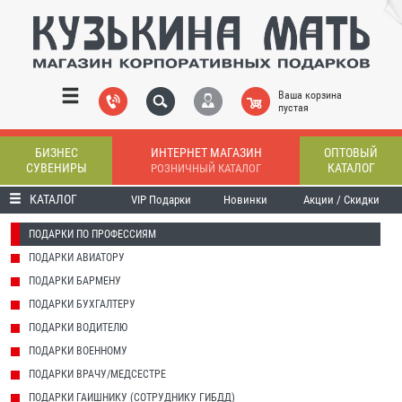
Ваша корзина
пустая
БИЗНЕС
ИНТЕРНЕТ МАГАЗИН
ОПТОВЫЙ
СУВЕНИРЫ
КАТАЛОГ
РОЗНИЧНЫЙ КАТАЛОГ
КАТАЛОГ
VIP Подарки
Новинки
Акции / Скидки
ПОДАРКИ ПО ПРОФЕССИЯМ
ПОДАРКИ АВИАТОРУ
ПОДАРКИ БАРМЕНУ
ПОДАРКИ БУХГАЛТЕРУ
ПОДАРКИ ВОДИТЕЛЮ
ПОДАРКИ ВОЕННОМУ
ПОДАРКИ ВРАЧУ/МЕДСЕСТРЕ
ПОДАРКИ ГАИШНИКУ (СОТРУДНИКУ ГИБДД)