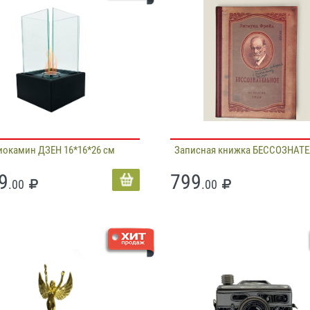
иокамин ДЗЕН 16*16*26 см
Записная книжка БЕССОЗНАТ
9
799
.00
.00