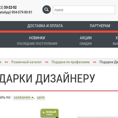
12)
33-22-52
atsApp) 904-079-80-81
ДОСТАВКА И ОПЛАТА
ПАРТНЕРАМ
НОВИНКИ
АКЦИИ
Х
ПОСЛЕДНИЕ ПОСТУПЛЕНИЯ
СКИДКИ
ВЫ
я
>>
Розничный каталог
>>
Подарки по профессиям
>>
Подарки Ди
ДАРКИ ДИЗАЙНЕРУ
вать по:
названию
,
цене