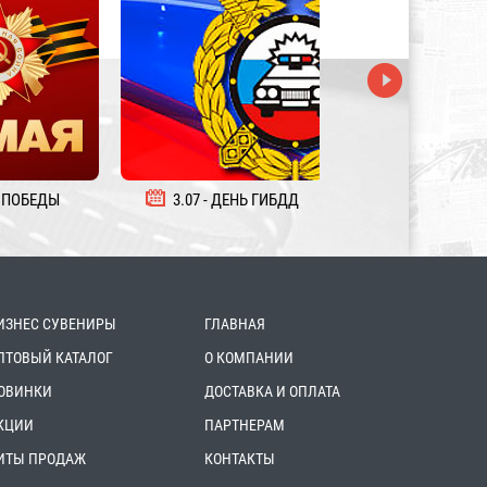
 ПОБЕДЫ
3.07 - ДЕНЬ ГИБДД
5.08 - ДЕНЬ ЖЕЛ
ИЗНЕС СУВЕНИРЫ
ГЛАВНАЯ
ПТОВЫЙ КАТАЛОГ
О КОМПАНИИ
ОВИНКИ
ДОСТАВКА И ОПЛАТА
КЦИИ
ПАРТНЕРАМ
ИТЫ ПРОДАЖ
КОНТАКТЫ