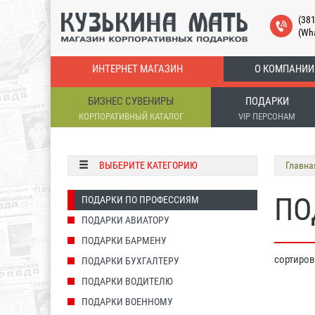
(38
(Wh
ИНТЕРНЕТ МАГАЗИН
О КОМПАНИИ
БИЗНЕС СУВЕНИРЫ
ПОДАРКИ
КОРПОРАТИВНЫЙ КАТАЛОГ
VIP ПЕРСОНАМ
ВЫБЕРИТЕ КАТЕГОРИЮ
Главна
ПО
ПОДАРКИ ПО ПРОФЕССИЯМ
ПОДАРКИ АВИАТОРУ
ПОДАРКИ БАРМЕНУ
сортиро
ПОДАРКИ БУХГАЛТЕРУ
ПОДАРКИ ВОДИТЕЛЮ
ПОДАРКИ ВОЕННОМУ