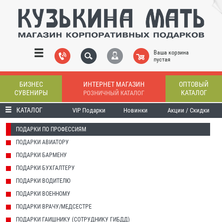
Ваша корзина
пустая
БИЗНЕС
ИНТЕРНЕТ МАГАЗИН
ОПТОВЫЙ
СУВЕНИРЫ
КАТАЛОГ
РОЗНИЧНЫЙ КАТАЛОГ
КАТАЛОГ
VIP Подарки
Новинки
Акции / Скидки
ПОДАРКИ ПО ПРОФЕССИЯМ
ПОДАРКИ АВИАТОРУ
ПОДАРКИ БАРМЕНУ
ПОДАРКИ БУХГАЛТЕРУ
ПОДАРКИ ВОДИТЕЛЮ
ПОДАРКИ ВОЕННОМУ
ПОДАРКИ ВРАЧУ/МЕДСЕСТРЕ
ПОДАРКИ ГАИШНИКУ (СОТРУДНИКУ ГИБДД)