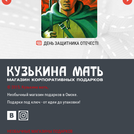
ДЕНЬ ЗАЩИТНИКА ОТЕЧЕСТВА
8 
© 2015, Кузькина мать,
Необычный магазин подарков в Омске.
Подарки под ключ - от идеи до упаковки!
НЕОБЫЧНЫЕ МАГАЗИНЫ ПОДАРКОВ