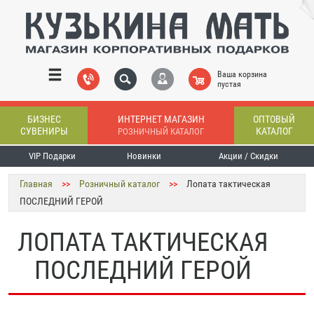
Ваша корзина
пустая
БИЗНЕС
ИНТЕРНЕТ МАГАЗИН
ОПТОВЫЙ
СУВЕНИРЫ
КАТАЛОГ
РОЗНИЧНЫЙ КАТАЛОГ
VIP Подарки
Новинки
Акции / Скидки
Главная
>>
Розничный каталог
>>
Лопата тактическая
ПОСЛЕДНИЙ ГЕРОЙ
ЛОПАТА ТАКТИЧЕСКАЯ
ПОСЛЕДНИЙ ГЕРОЙ