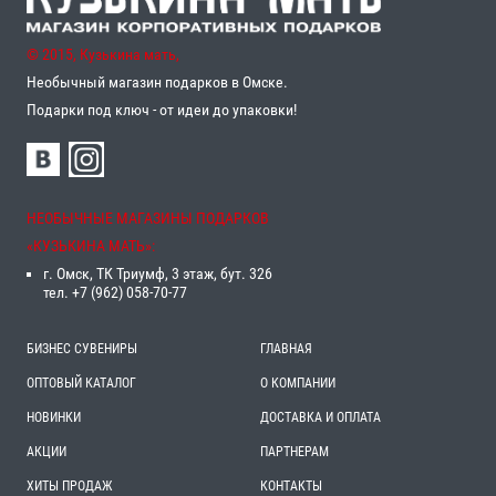
© 2015, Кузькина мать,
Необычный магазин подарков в Омске.
Подарки под ключ - от идеи до упаковки!
НЕОБЫЧНЫЕ МАГАЗИНЫ ПОДАРКОВ
«‎КУЗЬКИНА МАТЬ»‎:
г. Омск, ТК Триумф, 3 этаж, бут. 326
тел. +7 (962) 058-70-77
БИЗНЕС СУВЕНИРЫ
ГЛАВНАЯ
ОПТОВЫЙ КАТАЛОГ
О КОМПАНИИ
НОВИНКИ
ДОСТАВКА И ОПЛАТА
АКЦИИ
ПАРТНЕРАМ
ХИТЫ ПРОДАЖ
КОНТАКТЫ