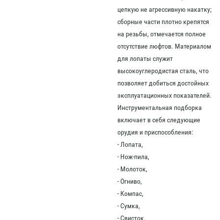
цепкую не агрессивную накатку;
сборные части плотно крепятся
на резьбы, отмечается полное
отсутствие люфтов. Материалом
для лопаты служит
высокоуглеродистая сталь, что
позволяет добиться достойных
эксплуатационных показателей.
Инструментальная подборка
включает в себя следующие
орудия и приспособления:
- Лопата,
- Нож-пила,
- Молоток,
- Огниво,
- Компас,
- Сумка,
- Свисток,