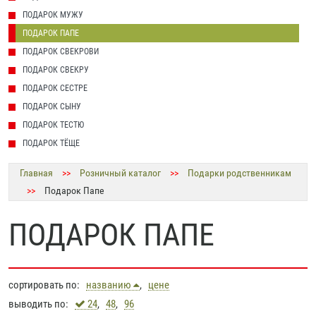
ПОДАРОК МУЖУ
ПОДАРОК ПАПЕ
ПОДАРОК СВЕКРОВИ
ПОДАРОК СВЕКРУ
ПОДАРОК СЕСТРЕ
ПОДАРОК СЫНУ
ПОДАРОК ТЕСТЮ
ПОДАРОК ТЁЩЕ
Главная
>>
Розничный каталог
>>
Подарки родственникам
>>
Подарок Папе
ПОДАРОК ПАПЕ
сортировать по:
названию
,
цене
выводить по:
24
,
48
,
96