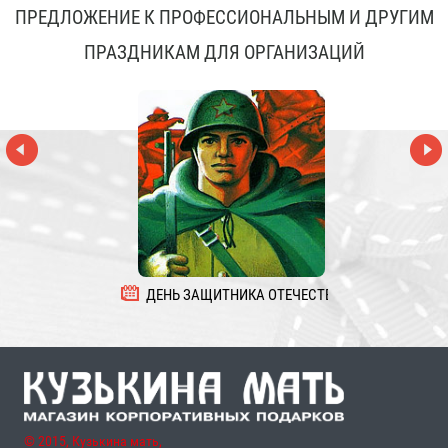
ПРЕДЛОЖЕНИЕ К ПРОФЕССИОНАЛЬНЫМ И ДРУГИМ
ПРАЗДНИКАМ ДЛЯ ОРГАНИЗАЦИЙ
ДЕНЬ ЗАЩИТНИКА ОТЕЧЕСТВА
8 
© 2015, Кузькина мать,