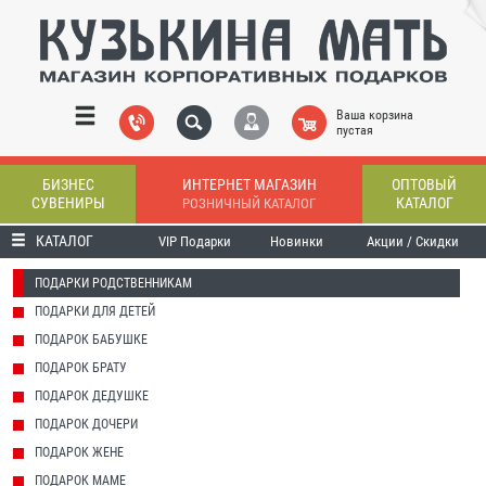
Ваша корзина
пустая
БИЗНЕС
ИНТЕРНЕТ МАГАЗИН
ОПТОВЫЙ
СУВЕНИРЫ
КАТАЛОГ
РОЗНИЧНЫЙ КАТАЛОГ
КАТАЛОГ
VIP Подарки
Новинки
Акции / Скидки
ПОДАРКИ РОДСТВЕННИКАМ
ПОДАРКИ ДЛЯ ДЕТЕЙ
ПОДАРОК БАБУШКЕ
ПОДАРОК БРАТУ
ПОДАРОК ДЕДУШКЕ
ПОДАРОК ДОЧЕРИ
ПОДАРОК ЖЕНЕ
ПОДАРОК МАМЕ