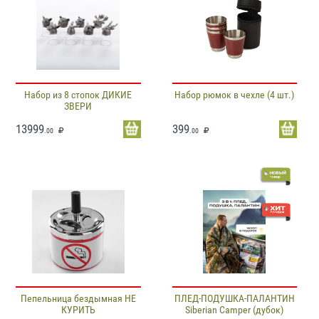
Набор из 8 стопок ДИКИЕ
Набор рюмок в чехле (4 шт.)
ЗВЕРИ
13999
399
.00
.00
Пепельница бездымная НЕ
ПЛЕД-ПОДУШКА-ПАЛАНТИН
КУРИТЬ
Siberian Camper (дубок)