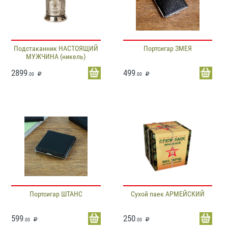
Подстаканник НАСТОЯЩИЙ
Портсигар ЗМЕЯ
МУЖЧИНА (никель)
2899
499
.00
.00
Портсигар ШТАНС
Сухой паек АРМЕЙСКИЙ
599
250
.00
.00