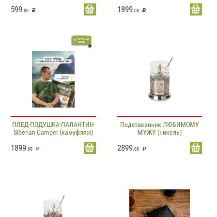
599
1899
.00
.00
ПЛЕД-ПОДУШКА-ПАЛАНТИН
Подстаканник ЛЮБИМОМУ
Siberian Camper (камуфляж)
МУЖУ (никель)
1899
2899
.00
.00