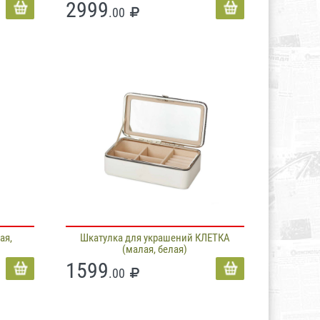
2999
.00
ая,
Шкатулка для украшений КЛЕТКА
(малая, белая)
1599
.00