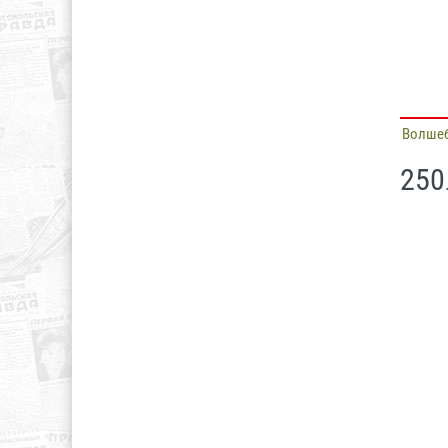
Волшеб
250