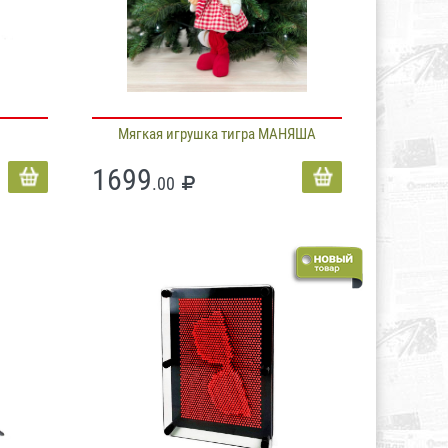
Мягкая игрушка тигра МАНЯША
1699
.00