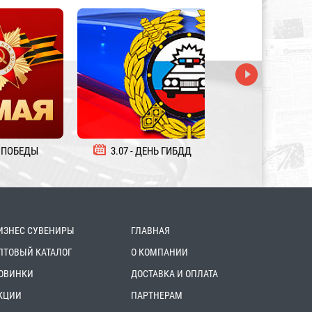
 ПОБЕДЫ
3.07 - ДЕНЬ ГИБДД
5.08 - ДЕНЬ ЖЕЛ
ИЗНЕС СУВЕНИРЫ
ГЛАВНАЯ
ПТОВЫЙ КАТАЛОГ
О КОМПАНИИ
ОВИНКИ
ДОСТАВКА И ОПЛАТА
КЦИИ
ПАРТНЕРАМ