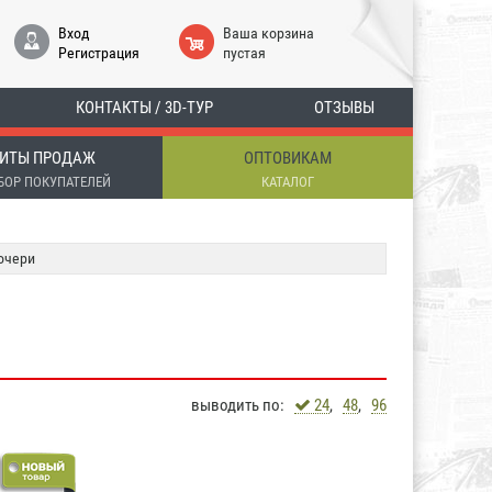
Вход
Ваша корзина
Регистрация
пустая
КОНТАКТЫ / 3D-ТУР
ОТЗЫВЫ
ИТЫ ПРОДАЖ
ОПТОВИКАМ
БОР ПОКУПАТЕЛЕЙ
КАТАЛОГ
очери
выводить по:
24
,
48
,
96