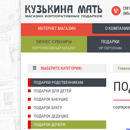
(38
(Wh
ИНТЕРНЕТ МАГАЗИН
О КОМПАНИИ
БИЗНЕС СУВЕНИРЫ
ПОДАРКИ
КОРПОРАТИВНЫЙ КАТАЛОГ
VIP ПЕРСОНАМ
ВЫБЕРИТЕ КАТЕГОРИЮ
Главна
ПО
ПОДАРКИ РОДСТВЕННИКАМ
ПОДАРКИ ДЛЯ ДЕТЕЙ
ПОДАРОК БАБУШКЕ
сортиро
ПОДАРОК БРАТУ
ПОДАРОК ДЕДУШКЕ
ПОДАРОК ДОЧЕРИ