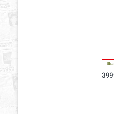
Шка
399