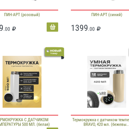
ПИН-АРТ (розовый)
ПИН-АРТ (синий)
9
1399
.00
.00
ЕРМОКРУЖКА С ДАТЧИКОМ
Термокружка с датчиком темп
МПЕРАТУРЫ 500 МЛ. (белая)
BRAVO, 420 мл. (бежевы..