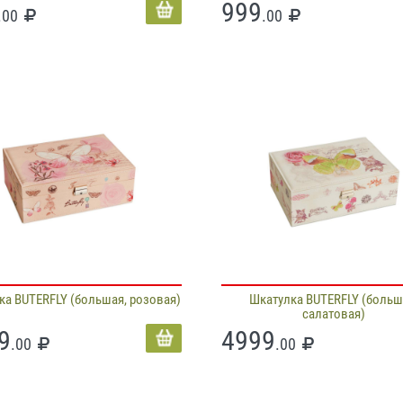
999
.00
.00
ка BUTERFLY (большая, розовая)
Шкатулка BUTERFLY (больш
салатовая)
9
4999
.00
.00