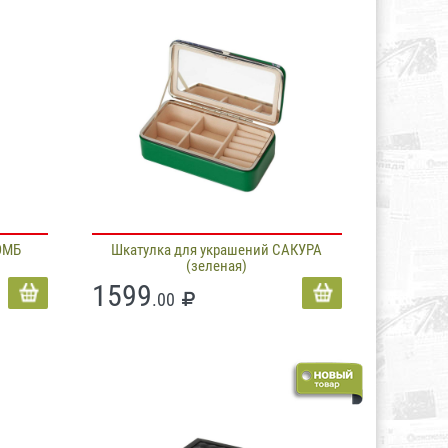
ОМБ
Шкатулка для украшений САКУРА
(зеленая)
1599
.00