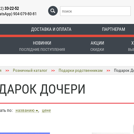
12)
33-22-52
atsApp) 904-079-80-81
ДОСТАВКА И ОПЛАТА
ПАРТНЕРАМ
НОВИНКИ
АКЦИИ
Х
ПОСЛЕДНИЕ ПОСТУПЛЕНИЯ
СКИДКИ
ВЫ
я
>>
Розничный каталог
>>
Подарки родственникам
>>
Подарок Д
ДАРОК ДОЧЕРИ
вать по:
названию
,
цене