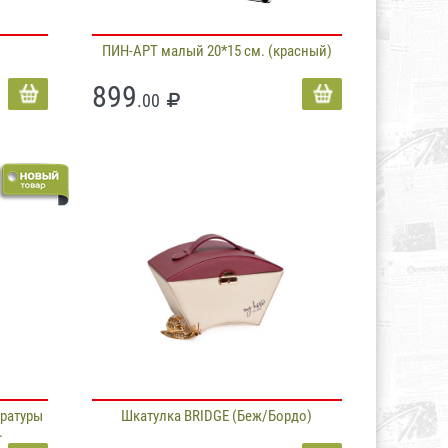
ПИН-АРТ малый 20*15 см. (красный)
899
.00
ературы
Шкатулка BRIDGE (Беж/Бордо)
.