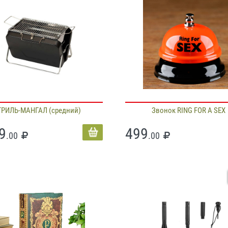
ГРИЛЬ-МАНГАЛ (средний)
Звонок RING FOR A SEX
9
499
.00
.00