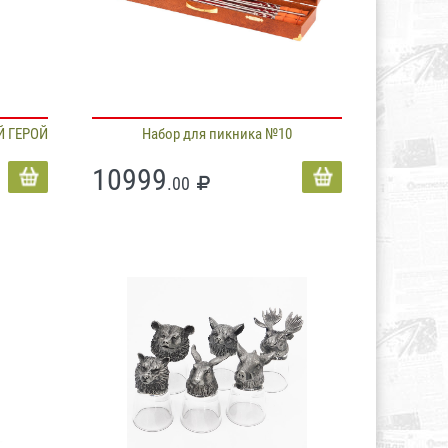
Й ГЕРОЙ
Набор для пикника №10
10999
.00