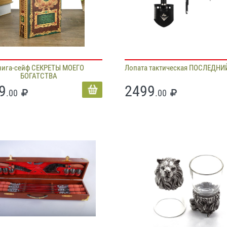
нига-сейф СЕКРЕТЫ МОЕГО
Лопата тактическая ПОСЛЕДНИ
БОГАТСТВА
9
2499
.00
.00