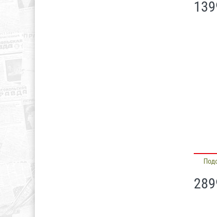
139
Под
289