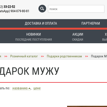
12)
33-22-52
atsApp) 904-079-80-81
ДОСТАВКА И ОПЛАТА
ПАРТНЕРАМ
НОВИНКИ
АКЦИИ
Х
ПОСЛЕДНИЕ ПОСТУПЛЕНИЯ
СКИДКИ
ВЫ
я
>>
Розничный каталог
>>
Подарки родственникам
>>
Подарок М
ДАРОК МУЖУ
вать по:
названию
,
цене