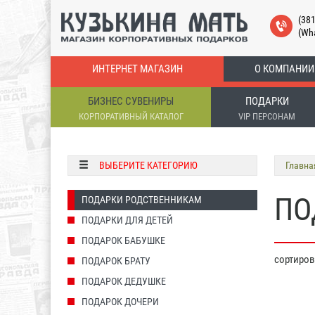
(38
(Wh
ИНТЕРНЕТ МАГАЗИН
О КОМПАНИИ
БИЗНЕС СУВЕНИРЫ
ПОДАРКИ
КОРПОРАТИВНЫЙ КАТАЛОГ
VIP ПЕРСОНАМ
ВЫБЕРИТЕ КАТЕГОРИЮ
Главна
ПО
ПОДАРКИ РОДСТВЕННИКАМ
ПОДАРКИ ДЛЯ ДЕТЕЙ
ПОДАРОК БАБУШКЕ
сортиро
ПОДАРОК БРАТУ
ПОДАРОК ДЕДУШКЕ
ПОДАРОК ДОЧЕРИ