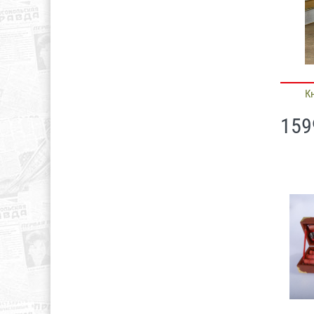
К
159