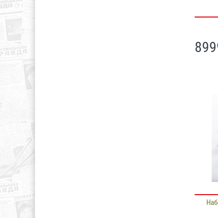
899
Наб