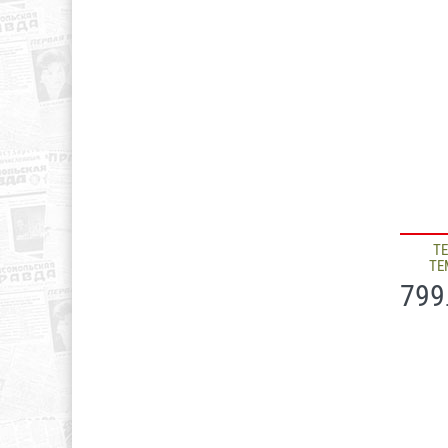
Т
ТЕ
799