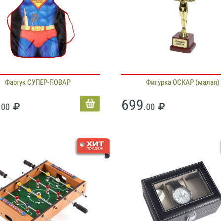
Фартук СУПЕР-ПОВАР
Фигурка ОСКАР (малая)
699
.00
.00