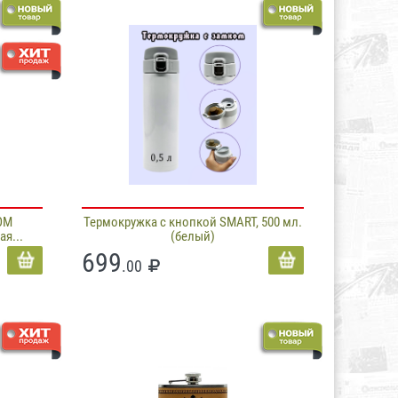
ОМ
Термокружка с кнопкой SMART, 500 мл.
я...
(белый)
699
.00