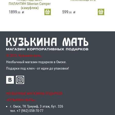
ПАЛАНТИН Siberian Camper
(камуфляж)
1899
599
.00
.00
© 2015, Кузькина мать,
Необычный магазин подарков в Омске.
Подарки под ключ - от идеи до упаковки!
НЕОБЫЧНЫЕ МАГАЗИНЫ ПОДАРКОВ
«‎КУЗЬКИНА МАТЬ»‎:
г. Омск, ТК Триумф, 3 этаж, бут. 326
тел. +7 (962) 058-70-77