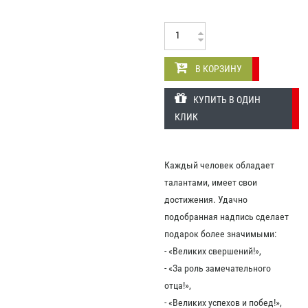
В КОРЗИНУ
КУПИТЬ В ОДИН
КЛИК
Каждый человек обладает
талантами, имеет свои
достижения. Удачно
подобранная надпись сделает
подарок более значимыми:
- «Великих свершений!»,
- «За роль замечательного
отца!»,
- «Великих успехов и побед!»,