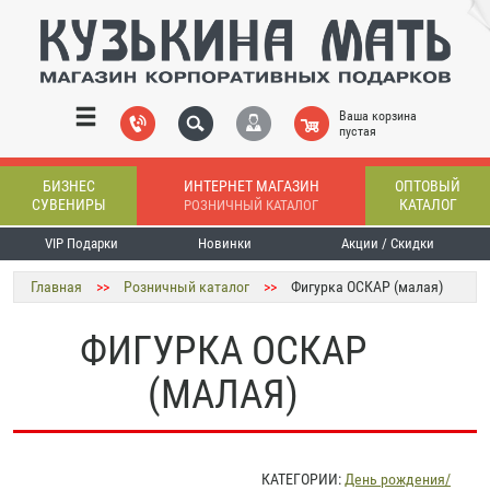
Ваша корзина
пустая
БИЗНЕС
ИНТЕРНЕТ МАГАЗИН
ОПТОВЫЙ
СУВЕНИРЫ
КАТАЛОГ
РОЗНИЧНЫЙ КАТАЛОГ
VIP Подарки
Новинки
Акции / Скидки
Главная
>>
Розничный каталог
>>
Фигурка ОСКАР (малая)
ФИГУРКА ОСКАР
(МАЛАЯ)
КАТЕГОРИИ:
День рождения/