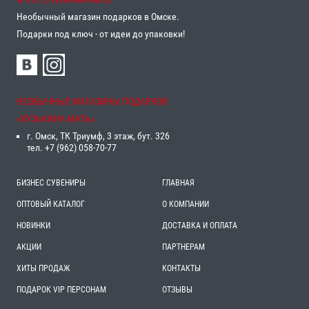
Необычный магазин подарков в Омске.
Подарки под ключ - от идеи до упаковки!
НЕОБЫЧНЫЕ МАГАЗИНЫ ПОДАРКОВ
«‎КУЗЬКИНА МАТЬ»‎:
г. Омск, ТК Триумф, 3 этаж, бут. 326
тел. +7 (962) 058-70-77
БИЗНЕС СУВЕНИРЫ
ГЛАВНАЯ
ОПТОВЫЙ КАТАЛОГ
О КОМПАНИИ
НОВИНКИ
ДОСТАВКА И ОПЛАТА
АКЦИИ
ПАРТНЕРАМ
ХИТЫ ПРОДАЖ
КОНТАКТЫ
ПОДАРОК VIP ПЕРСОНАМ
ОТЗЫВЫ