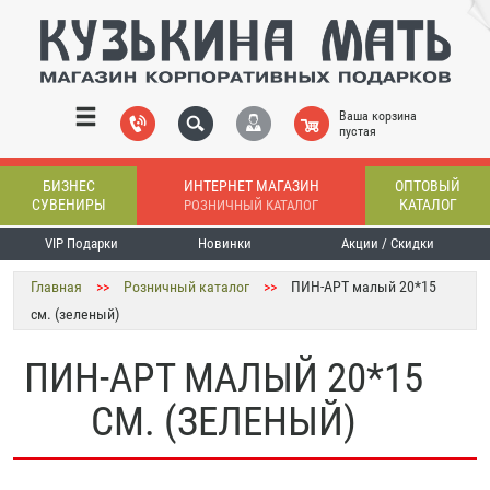
Ваша корзина
пустая
БИЗНЕС
ИНТЕРНЕТ МАГАЗИН
ОПТОВЫЙ
СУВЕНИРЫ
КАТАЛОГ
РОЗНИЧНЫЙ КАТАЛОГ
VIP Подарки
Новинки
Акции / Скидки
Главная
>>
Розничный каталог
>>
ПИН-АРТ малый 20*15
см. (зеленый)
ПИН-АРТ МАЛЫЙ 20*15
СМ. (ЗЕЛЕНЫЙ)