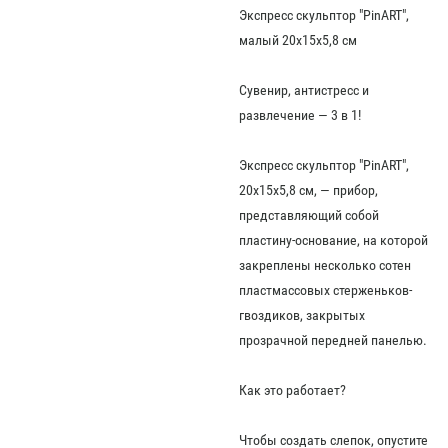
Экспресс скульптор "PinART",
малый 20х15х5,8 см
Сувенир, антистресс и
развлечение — 3 в 1!
Экспресс скульптор "PinART",
20х15х5,8 см, — прибор,
представляющий собой
пластину-основание, на которой
закреплены несколько сотен
пластмассовых стерженьков-
гвоздиков, закрытых
прозрачной передней панелью.
Как это работает?
Чтобы создать слепок, опустите