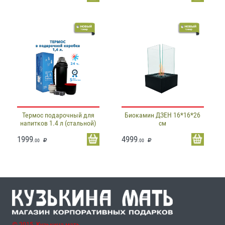
Термос подарочный для
Биокамин ДЗЕН 16*16*26
напитков 1.4 л (стальной)
см
1999
4999
.00
.00
© 2015, Кузькина мать,