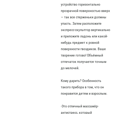
устройство горизонтально
прозрачной поверхностью вверх
— так все стерженьки должны
упасть. Затем расположите
экспресс-скульптор вертикально
и приложите ладонь или какой-
нибудь предмет к ровной
поверхности гвоздиков. Ваше
творение готово! Объёмный
отпечаток получается точным
до мелочей.
Кому дарить? Особенность
такого прибора в том, что он
понравится детям и взрослым.
-Это отличный массажёр-
антистресс, который