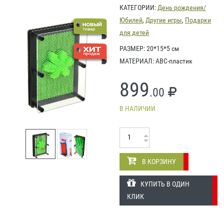
КАТЕГОРИИ:
День рождения/
Юбилей
,
Другие игры
,
Подарки
для детей
РАЗМЕР: 20*15*5 см
МАТЕРИАЛ: АВС-пластик
899
.00
В НАЛИЧИИ
В КОРЗИНУ
КУПИТЬ В ОДИН
КЛИК