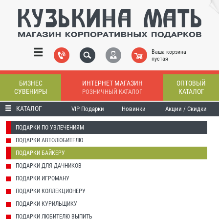
Ваша корзина
пустая
БИЗНЕС
ИНТЕРНЕТ МАГАЗИН
ОПТОВЫЙ
СУВЕНИРЫ
КАТАЛОГ
РОЗНИЧНЫЙ КАТАЛОГ
КАТАЛОГ
VIP Подарки
Новинки
Акции / Скидки
ПОДАРКИ ПО УВЛЕЧЕНИЯМ
ПОДАРКИ АВТОЛЮБИТЕЛЮ
ПОДАРКИ БАЙКЕРУ
ПОДАРКИ ДЛЯ ДАЧНИКОВ
ПОДАРКИ ИГРОМАНУ
ПОДАРКИ КОЛЛЕКЦИОНЕРУ
ПОДАРКИ КУРИЛЬЩИКУ
ПОДАРКИ ЛЮБИТЕЛЮ ВЫПИТЬ