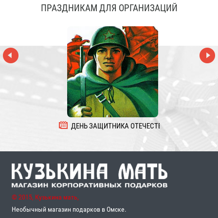
ПРАЗДНИКАМ ДЛЯ ОРГАНИЗАЦИЙ
ДЕНЬ ЗАЩИТНИКА ОТЕЧЕСТВА
8 
© 2015, Кузькина мать,
Необычный магазин подарков в Омске.