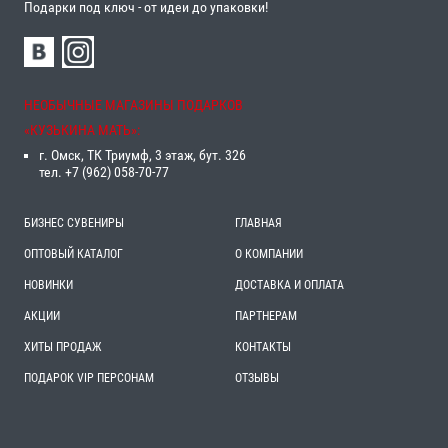
Подарки под ключ - от идеи до упаковки!
НЕОБЫЧНЫЕ МАГАЗИНЫ ПОДАРКОВ
«‎КУЗЬКИНА МАТЬ»‎:
г. Омск, ТК Триумф, 3 этаж, бут. 326
тел. +7 (962) 058-70-77
БИЗНЕС СУВЕНИРЫ
ГЛАВНАЯ
ОПТОВЫЙ КАТАЛОГ
О КОМПАНИИ
НОВИНКИ
ДОСТАВКА И ОПЛАТА
АКЦИИ
ПАРТНЕРАМ
ХИТЫ ПРОДАЖ
КОНТАКТЫ
ПОДАРОК VIP ПЕРСОНАМ
ОТЗЫВЫ