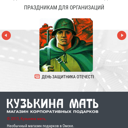
ПРАЗДНИКАМ ДЛЯ ОРГАНИЗАЦИЙ
ДЕНЬ ЗАЩИТНИКА ОТЕЧЕСТВА
8 
© 2015, Кузькина мать,
Необычный магазин подарков в Омске.