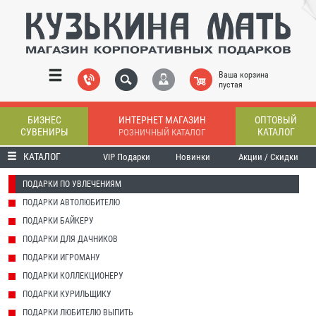
Ваша корзина
пустая
БИЗНЕС
ИНТЕРНЕТ МАГАЗИН
ОПТОВЫЙ
СУВЕНИРЫ
КАТАЛОГ
РОЗНИЧНЫЙ КАТАЛОГ
КАТАЛОГ
VIP Подарки
Новинки
Акции / Скидки
ПОДАРКИ ПО УВЛЕЧЕНИЯМ
ПОДАРКИ АВТОЛЮБИТЕЛЮ
ПОДАРКИ БАЙКЕРУ
ПОДАРКИ ДЛЯ ДАЧНИКОВ
ПОДАРКИ ИГРОМАНУ
ПОДАРКИ КОЛЛЕКЦИОНЕРУ
ПОДАРКИ КУРИЛЬЩИКУ
ПОДАРКИ ЛЮБИТЕЛЮ ВЫПИТЬ