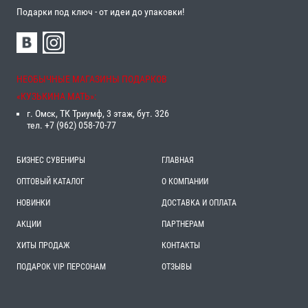
Подарки под ключ - от идеи до упаковки!
НЕОБЫЧНЫЕ МАГАЗИНЫ ПОДАРКОВ
«‎КУЗЬКИНА МАТЬ»‎:
г. Омск, ТК Триумф, 3 этаж, бут. 326
тел. +7 (962) 058-70-77
БИЗНЕС СУВЕНИРЫ
ГЛАВНАЯ
ОПТОВЫЙ КАТАЛОГ
О КОМПАНИИ
НОВИНКИ
ДОСТАВКА И ОПЛАТА
АКЦИИ
ПАРТНЕРАМ
ХИТЫ ПРОДАЖ
КОНТАКТЫ
ПОДАРОК VIP ПЕРСОНАМ
ОТЗЫВЫ