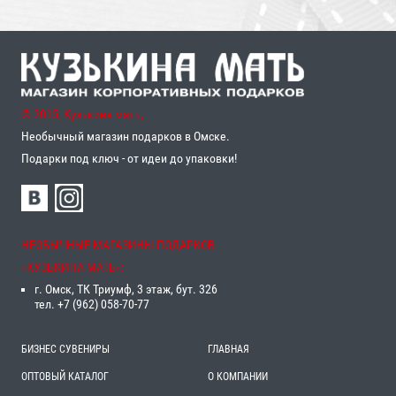
© 2015, Кузькина мать,
Необычный магазин подарков в Омске.
Подарки под ключ - от идеи до упаковки!
НЕОБЫЧНЫЕ МАГАЗИНЫ ПОДАРКОВ
«‎КУЗЬКИНА МАТЬ»‎:
г. Омск, ТК Триумф, 3 этаж, бут. 326
тел. +7 (962) 058-70-77
БИЗНЕС СУВЕНИРЫ
ГЛАВНАЯ
ОПТОВЫЙ КАТАЛОГ
О КОМПАНИИ