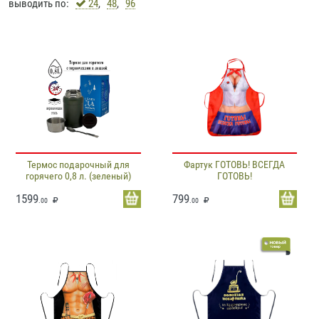
выводить по:
24
,
48
,
96
Термос подарочный для
Фартук ГОТОВЬ! ВСЕГДА
горячего 0,8 л. (зеленый)
ГОТОВЬ!
1599
799
.00
.00