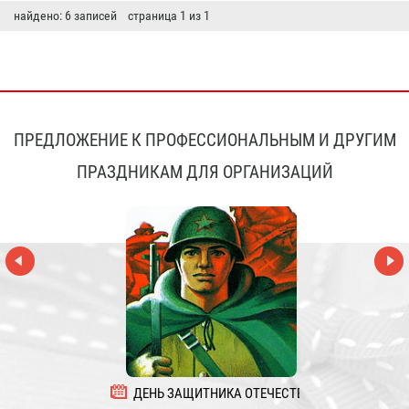
найдено: 6 записей страница 1 из 1
ПРЕДЛОЖЕНИЕ К ПРОФЕССИОНАЛЬНЫМ И ДРУГИМ
ПРАЗДНИКАМ ДЛЯ ОРГАНИЗАЦИЙ
ДЕНЬ ЗАЩИТНИКА ОТЕЧЕСТВА
8 