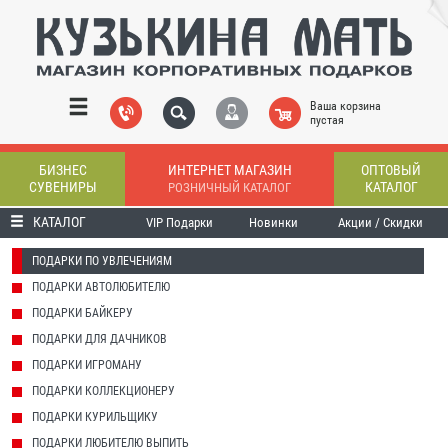
Ваша корзина
пустая
БИЗНЕС
ИНТЕРНЕТ МАГАЗИН
ОПТОВЫЙ
СУВЕНИРЫ
КАТАЛОГ
РОЗНИЧНЫЙ КАТАЛОГ
КАТАЛОГ
VIP Подарки
Новинки
Акции / Скидки
ПОДАРКИ ПО УВЛЕЧЕНИЯМ
ПОДАРКИ АВТОЛЮБИТЕЛЮ
ПОДАРКИ БАЙКЕРУ
ПОДАРКИ ДЛЯ ДАЧНИКОВ
ПОДАРКИ ИГРОМАНУ
ПОДАРКИ КОЛЛЕКЦИОНЕРУ
ПОДАРКИ КУРИЛЬЩИКУ
ПОДАРКИ ЛЮБИТЕЛЮ ВЫПИТЬ