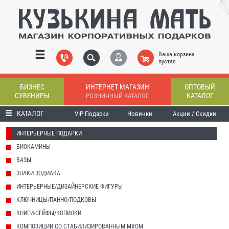
Ваша корзина
пустая
БИЗНЕС
ИНТЕРНЕТ МАГАЗИН
ОПТОВЫЙ
СУВЕНИРЫ
КАТАЛОГ
РОЗНИЧНЫЙ КАТАЛОГ
КАТАЛОГ
VIP Подарки
Новинки
Акции / Скидки
ИНТЕРЬЕРНЫЕ ПОДАРКИ
БИОКАМИНЫ
ВАЗЫ
ЗНАКИ ЗОДИАКА
ИНТЕРЬЕРНЫЕ/ДИЗАЙНЕРСКИЕ ФИГУРЫ
КЛЮЧНИЦЫ/ПАННО/ПОДКОВЫ
КНИГИ-СЕЙФЫ/КОПИЛКИ
КОМПОЗИЦИИ СО СТАБИЛИЗИРОВАННЫМ МХОМ