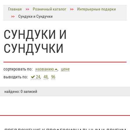
Главная
>>
Розничный каталог
>>
Интерьерные подарки
>>
Сундуки и Сундучки
СУНДУКИ И
СУНДУЧКИ
сортировать по:
названию
,
цене
выводить по:
24
,
48
,
96
найдено: 0 записей