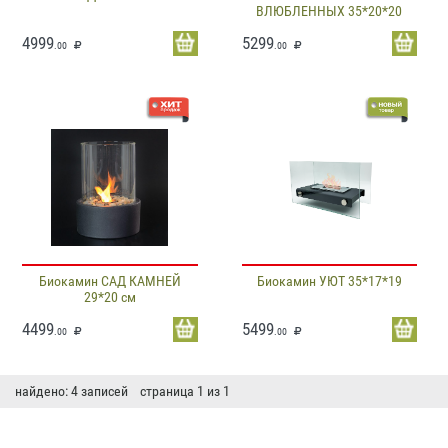
ВЛЮБЛЕННЫХ 35*20*20
4999
5299
.00
.00
Биокамин САД КАМНЕЙ
Биокамин УЮТ 35*17*19
29*20 см
4499
5499
.00
.00
найдено: 4 записей страница 1 из 1