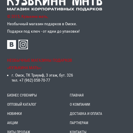
© 2015, Кузькина мать,
Необычный магазин подарков в Омске.
Подарки под ключ - от идеи до упаковки!
НЕОБЫЧНЫЕ МАГАЗИНЫ ПОДАРКОВ
«‎КУЗЬКИНА МАТЬ»‎:
г. Омск, ТК Триумф, 3 этаж, бут. 326
тел. +7 (962) 058-70-77
БИЗНЕС СУВЕНИРЫ
ГЛАВНАЯ
ОПТОВЫЙ КАТАЛОГ
О КОМПАНИИ
НОВИНКИ
ДОСТАВКА И ОПЛАТА
АКЦИИ
ПАРТНЕРАМ
ХИТЫ ПРОДАЖ
КОНТАКТЫ