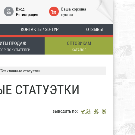
Вход
Ваша корзина
Регистрация
пустая
КОНТАКТЫ / 3D-ТУР
ОТЗЫВЫ
ИТЫ ПРОДАЖ
ОПТОВИКАМ
БОР ПОКУПАТЕЛЕЙ
КАТАЛОГ
Стеклянные статуэтки
Е СТАТУЭТКИ
выводить по:
24
,
48
,
96