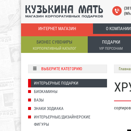
(38
(Wh
ИНТЕРНЕТ МАГАЗИН
О КОМПАНИИ
БИЗНЕС СУВЕНИРЫ
ПОДАРКИ
КОРПОРАТИВНЫЙ КАТАЛОГ
VIP ПЕРСОНАМ
ВЫБЕРИТЕ КАТЕГОРИЮ
Главна
ХР
ИНТЕРЬЕРНЫЕ ПОДАРКИ
БИОКАМИНЫ
ВАЗЫ
сортиро
ЗНАКИ ЗОДИАКА
ИНТЕРЬЕРНЫЕ/ДИЗАЙНЕРСКИЕ
ФИГУРЫ