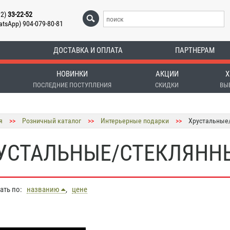
12)
33-22-52
atsApp) 904-079-80-81
ДОСТАВКА И ОПЛАТА
ПАРТНЕРАМ
НОВИНКИ
АКЦИИ
Х
ПОСЛЕДНИЕ ПОСТУПЛЕНИЯ
СКИДКИ
ВЫ
я
>>
Розничный каталог
>>
Интерьерные подарки
>>
Хрустальные/
УСТАЛЬНЫЕ/СТЕКЛЯННЫ
вать по:
названию
,
цене