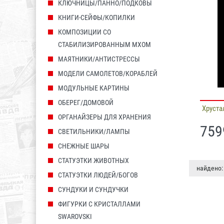
КЛЮЧНИЦЫ/ПАННО/ПОДКОВЫ
КНИГИ-СЕЙФЫ/КОПИЛКИ
КОМПОЗИЦИИ СО
СТАБИЛИЗИРОВАННЫМ МХОМ
МАЯТНИКИ/АНТИСТРЕССЫ
МОДЕЛИ САМОЛЕТОВ/КОРАБЛЕЙ
МОДУЛЬНЫЕ КАРТИНЫ
ОБЕРЕГ/ДОМОВОЙ
Хруста
ОРГАНАЙЗЕРЫ ДЛЯ ХРАНЕНИЯ
759
СВЕТИЛЬНИКИ/ЛАМПЫ
СНЕЖНЫЕ ШАРЫ
СТАТУЭТКИ ЖИВОТНЫХ
найдено:
СТАТУЭТКИ ЛЮДЕЙ/БОГОВ
СУНДУКИ И СУНДУЧКИ
ФИГУРКИ С КРИСТАЛЛАМИ
SWAROVSKI