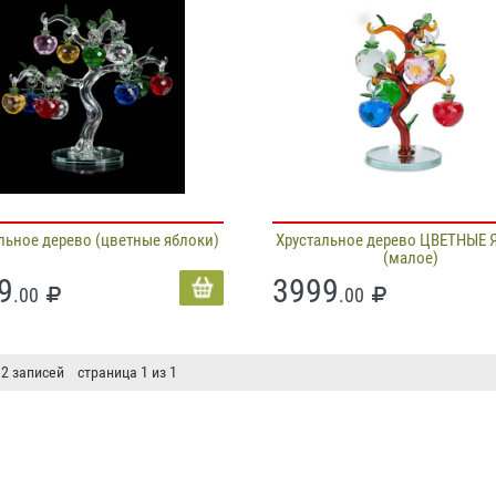
льное дерево (цветные яблоки)
Хрустальное дерево ЦВЕТНЫЕ
(малое)
9
3999
.00
.00
 2 записей страница 1 из 1