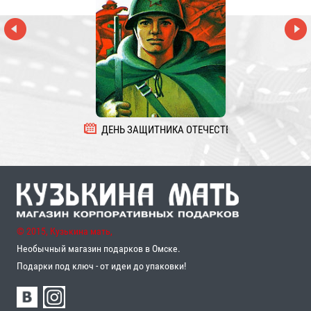
ДЕНЬ ЗАЩИТНИКА ОТЕЧЕСТВА
8 
© 2015, Кузькина мать,
Необычный магазин подарков в Омске.
Подарки под ключ - от идеи до упаковки!