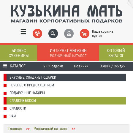
Ваша корзина
пустая
БИЗНЕС
ИНТЕРНЕТ МАГАЗИН
ОПТОВЫЙ
СУВЕНИРЫ
КАТАЛОГ
РОЗНИЧНЫЙ КАТАЛОГ
КАТАЛОГ
VIP Подарки
Новинки
Акции / Скидки
ВКУСНЫЕ, СЛАДКИЕ ПОДАРКИ
ПЕЧЕНЬЕ С ПРЕДСКАЗАНИЕМ
ПОДАРОЧНЫЕ НАБОРЫ
СЛАДКИЕ БОКСЫ
СЛАДОСТИ
ЧАЙ
Главная
>>
Розничный каталог
>>