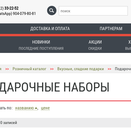
12)
33-22-52
atsApp) 904-079-80-81
ДОСТАВКА И ОПЛАТА
ПАРТНЕРАМ
НОВИНКИ
АКЦИИ
Х
ПОСЛЕДНИЕ ПОСТУПЛЕНИЯ
СКИДКИ
ВЫ
я
>>
Розничный каталог
>>
Вкусные, сладкие подарки
>>
Подароч
ДАРОЧНЫЕ НАБОРЫ
вать по:
названию
,
цене
 0 записей