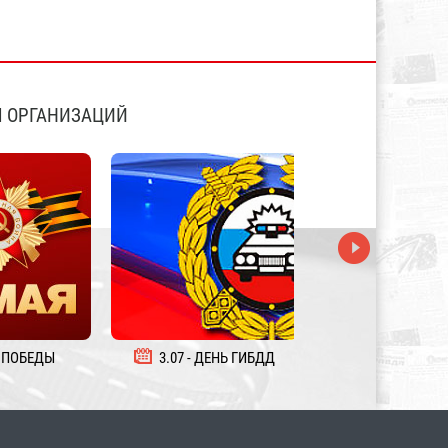
 ОРГАНИЗАЦИЙ
 ПОБЕДЫ
3.07 - ДЕНЬ ГИБДД
5.08 - ДЕНЬ ЖЕЛ