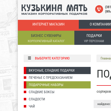
(38
(Wh
ИНТЕРНЕТ МАГАЗИН
О КОМПАНИИ
БИЗНЕС СУВЕНИРЫ
ПОДАРКИ
КОРПОРАТИВНЫЙ КАТАЛОГ
VIP ПЕРСОНАМ
ВЫБЕРИТЕ КАТЕГОРИЮ
Главна
ПО
ВКУСНЫЕ, СЛАДКИЕ ПОДАРКИ
ПЕЧЕНЬЕ С ПРЕДСКАЗАНИЕМ
ПОДАРОЧНЫЕ НАБОРЫ
сортиро
СЛАДКИЕ БОКСЫ
СЛАДОСТИ
найдено:
ЧАЙ