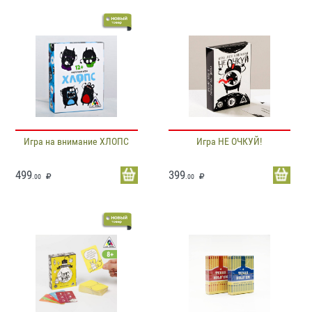
Игра на внимание ХЛОПС
Игра НЕ ОЧКУЙ!
499
399
.00
.00