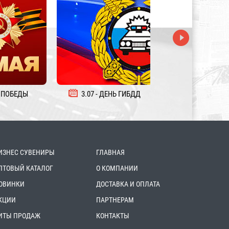
 ПОБЕДЫ
3.07 - ДЕНЬ ГИБДД
5.08 - ДЕНЬ ЖЕЛ
ИЗНЕС СУВЕНИРЫ
ГЛАВНАЯ
ПТОВЫЙ КАТАЛОГ
О КОМПАНИИ
ОВИНКИ
ДОСТАВКА И ОПЛАТА
КЦИИ
ПАРТНЕРАМ
ИТЫ ПРОДАЖ
КОНТАКТЫ