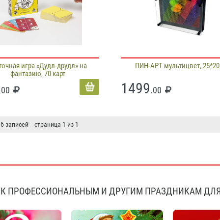
точная игра «Дудл-друдл» на
ПИН-АРТ мультицвет, 25*20
фантазию, 70 карт
1499
.00
.00
 6 записей страница 1 из 1
К ПРОФЕССИОНАЛЬНЫМ И ДРУГИМ ПРАЗДНИКАМ ДЛЯ