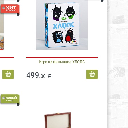
Игра на внимание ХЛОПС
499
.00