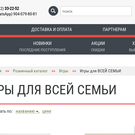
12)
33-22-52
atsApp) 904-079-80-81
ДОСТАВКА И ОПЛАТА
ПАРТНЕРАМ
НОВИНКИ
АКЦИИ
Х
ПОСЛЕДНИЕ ПОСТУПЛЕНИЯ
СКИДКИ
ВЫ
я
>>
Розничный каталог
>>
Игры
>>
Игры для ВСЕЙ СЕМЬИ
РЫ ДЛЯ ВСЕЙ СЕМЬИ
вать по:
названию
,
цене