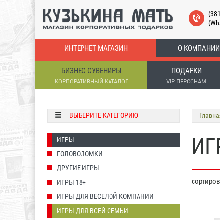
(38
(Wh
ИНТЕРНЕТ МАГАЗИН
О КОМПАНИИ
БИЗНЕС СУВЕНИРЫ
ПОДАРКИ
КОРПОРАТИВНЫЙ КАТАЛОГ
VIP ПЕРСОНАМ
ВЫБЕРИТЕ КАТЕГОРИЮ
Главна
ИГ
ИГРЫ
ГОЛОВОЛОМКИ
ДРУГИЕ ИГРЫ
сортиро
ИГРЫ 18+
ИГРЫ ДЛЯ ВЕСЕЛОЙ КОМПАНИИ
ИГРЫ ДЛЯ ВСЕЙ СЕМЬИ