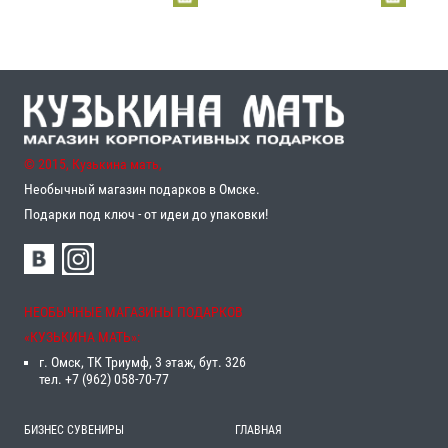
© 2015, Кузькина мать,
Необычный магазин подарков в Омске.
Подарки под ключ - от идеи до упаковки!
НЕОБЫЧНЫЕ МАГАЗИНЫ ПОДАРКОВ
«‎КУЗЬКИНА МАТЬ»‎:
г. Омск, ТК Триумф, 3 этаж, бут. 326
тел. +7 (962) 058-70-77
БИЗНЕС СУВЕНИРЫ
ГЛАВНАЯ