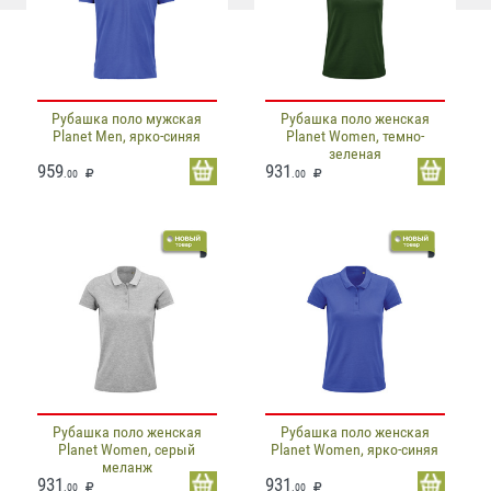
Рубашка поло мужская
Рубашка поло женская
Planet Men, ярко-синяя
Planet Women, темно-
зеленая
959
931
.00
.00
Рубашка поло женская
Рубашка поло женская
Planet Women, серый
Planet Women, ярко-синяя
меланж
931
931
.00
.00