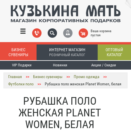
Ваша корзина
пустая
БИЗНЕС
ИНТЕРНЕТ МАГАЗИН
ОПТОВЫЙ
СУВЕНИРЫ
КАТАЛОГ
РОЗНИЧНЫЙ КАТАЛОГ
VIP Подарки
Новинки
Акции / Скидки
Главная
>>
Бизнес сувениры
>>
Промо одежда
>>
Футболки поло
>>
Рубашка поло женская Planet Women, белая
РУБАШКА ПОЛО
ЖЕНСКАЯ PLANET
WOMEN, БЕЛАЯ