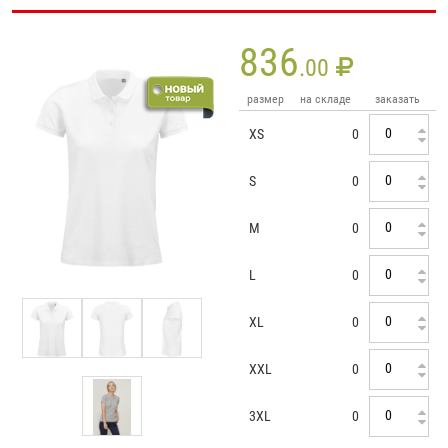
836
.00
размер
на складе
заказать
XS
0
S
0
M
0
L
0
XL
0
XXL
0
3XL
0