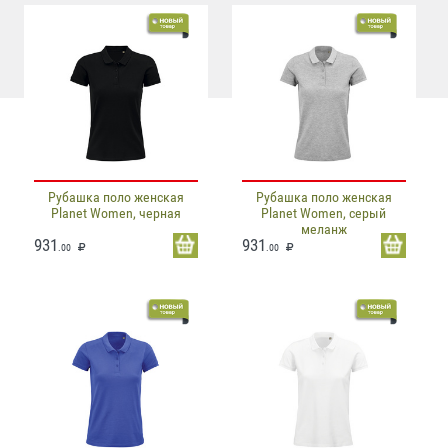
Рубашка поло женская
Рубашка поло женская
Planet Women, черная
Planet Women, серый
меланж
931
931
.00
.00