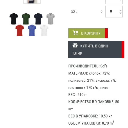
5XL
0
В КОРЗИНУ
КУПИТЬ В ОДИН
КЛИК
ПРОИЗВОДИТЕЛЬ: Sol’s
МАТЕРИАЛ: хлопок, 72%;
полиэстер, 21%; вискоза, 7%,
плотность 170 г/м, пике
ВЕС : 210 г
КОЛИЧЕСТВО В УПАКОВКЕ: 50
шт
ВЕС В УПАКОВКЕ: 10,50 кг
3
ОБЪЕМ УПАКОВКИ: 0,70 m