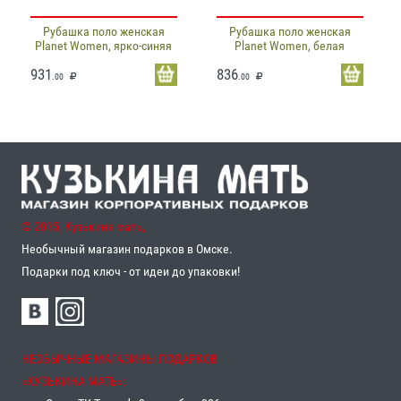
Рубашка поло женская
Рубашка поло женская
Planet Women, ярко-синяя
Planet Women, белая
931
836
.00
.00
© 2015, Кузькина мать,
Необычный магазин подарков в Омске.
Подарки под ключ - от идеи до упаковки!
НЕОБЫЧНЫЕ МАГАЗИНЫ ПОДАРКОВ
«‎КУЗЬКИНА МАТЬ»‎: