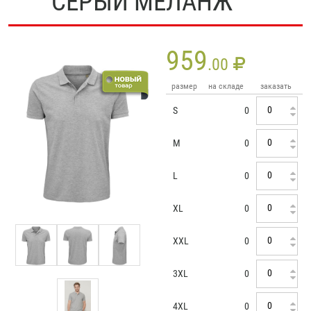
СЕРЫЙ МЕЛАНЖ
959
.00
размер
на складе
заказать
S
0
M
0
L
0
XL
0
XXL
0
3XL
0
4XL
0