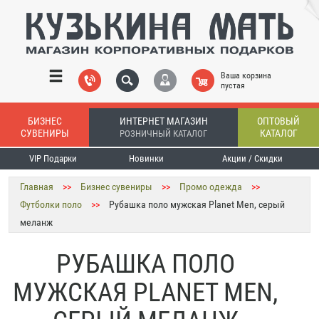
Ваша корзина
пустая
БИЗНЕС
ИНТЕРНЕТ МАГАЗИН
ОПТОВЫЙ
СУВЕНИРЫ
КАТАЛОГ
РОЗНИЧНЫЙ КАТАЛОГ
VIP Подарки
Новинки
Акции / Скидки
Главная
>>
Бизнес сувениры
>>
Промо одежда
>>
Футболки поло
>>
Рубашка поло мужская Planet Men, серый
меланж
РУБАШКА ПОЛО
МУЖСКАЯ PLANET MEN,