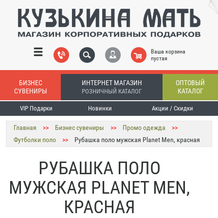
Ваша корзина
пустая
БИЗНЕС
ИНТЕРНЕТ МАГАЗИН
ОПТОВЫЙ
СУВЕНИРЫ
КАТАЛОГ
РОЗНИЧНЫЙ КАТАЛОГ
VIP Подарки
Новинки
Акции / Скидки
Главная
>>
Бизнес сувениры
>>
Промо одежда
>>
Футболки поло
>>
Рубашка поло мужская Planet Men, красная
РУБАШКА ПОЛО
МУЖСКАЯ PLANET MEN,
КРАСНАЯ