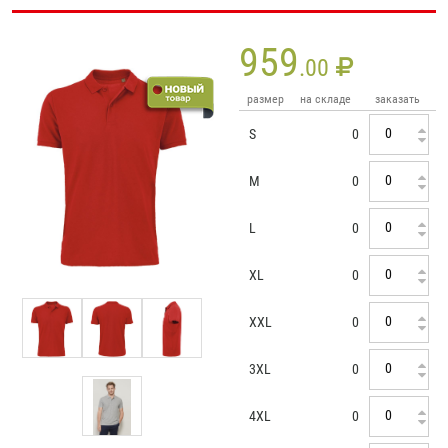
959
.00
размер
на складе
заказать
S
0
M
0
L
0
XL
0
XXL
0
3XL
0
4XL
0