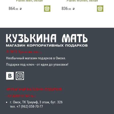
Planet Men, белая
Planet Women, белая
864
836
.00
.00
© 2015, Кузькина мать,
Необычный магазин подарков в Омске.
Подарки под ключ - от идеи до упаковки!
НЕОБЫЧНЫЕ МАГАЗИНЫ ПОДАРКОВ
«‎КУЗЬКИНА МАТЬ»‎:
г. Омск, ТК Триумф, 3 этаж, бут. 326
тел. +7 (962) 058-70-77