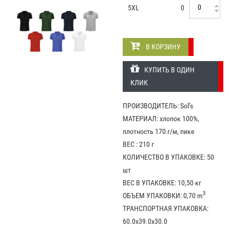
5XL
0
В КОРЗИНУ
КУПИТЬ В ОДИН
КЛИК
ПРОИЗВОДИТЕЛЬ: Sol’s
МАТЕРИАЛ: хлопок 100%,
плотность 170 г/м, пике
ВЕС : 210 г
КОЛИЧЕСТВО В УПАКОВКЕ: 50
шт
ВЕС В УПАКОВКЕ: 10,50 кг
3
ОБЪЕМ УПАКОВКИ: 0,70 m
ТРАНСПОРТНАЯ УПАКОВКА:
60.0x39.0x30.0