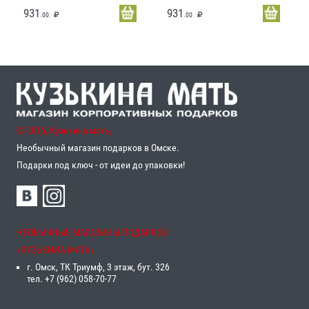
931
931
.00
.00
© 2015, Кузькина мать,
Необычный магазин подарков в Омске.
Подарки под ключ - от идеи до упаковки!
НЕОБЫЧНЫЕ МАГАЗИНЫ ПОДАРКОВ
«‎КУЗЬКИНА МАТЬ»‎:
г. Омск, ТК Триумф, 3 этаж, бут. 326
тел. +7 (962) 058-70-77