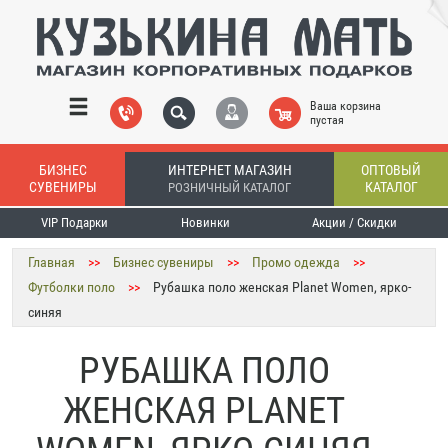
Ваша корзина
пустая
БИЗНЕС
ИНТЕРНЕТ МАГАЗИН
ОПТОВЫЙ
СУВЕНИРЫ
КАТАЛОГ
РОЗНИЧНЫЙ КАТАЛОГ
VIP Подарки
Новинки
Акции / Скидки
Главная
>>
Бизнес сувениры
>>
Промо одежда
>>
Футболки поло
>>
Рубашка поло женская Planet Women, ярко-
синяя
РУБАШКА ПОЛО
ЖЕНСКАЯ PLANET