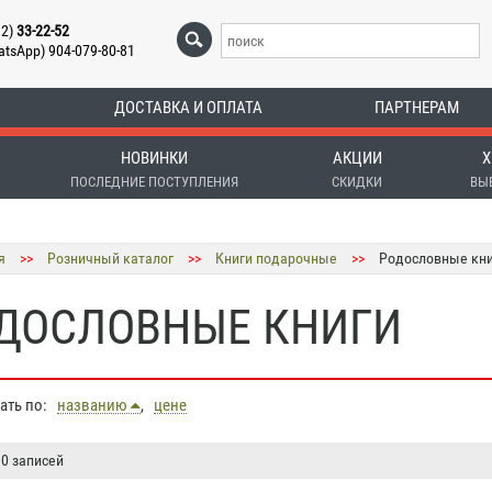
12)
33-22-52
atsApp) 904-079-80-81
ДОСТАВКА И ОПЛАТА
ПАРТНЕРАМ
НОВИНКИ
АКЦИИ
Х
ПОСЛЕДНИЕ ПОСТУПЛЕНИЯ
СКИДКИ
ВЫ
я
>>
Розничный каталог
>>
Книги подарочные
>>
Родословные кни
ДОСЛОВНЫЕ КНИГИ
вать по:
названию
,
цене
 0 записей