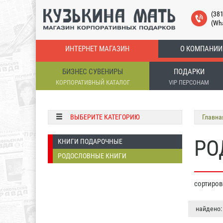
(38
(Wh
ИНТЕРНЕТ МАГАЗИН
О КОМПАНИИ
БИЗНЕС СУВЕНИРЫ
ПОДАРКИ
КОРПОРАТИВНЫЙ КАТАЛОГ
VIP ПЕРСОНАМ
ВЫБЕРИТЕ КАТЕГОРИЮ
Главна
РО
КНИГИ ПОДАРОЧНЫЕ
РОДОСЛОВНЫЕ КНИГИ
сортиро
найдено: