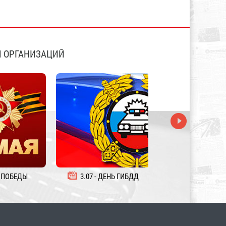
 ОРГАНИЗАЦИЙ
 ПОБЕДЫ
3.07 - ДЕНЬ ГИБДД
5.08 - ДЕНЬ ЖЕЛ