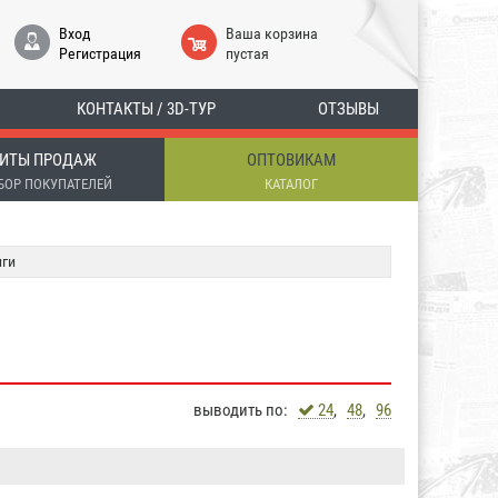
Вход
Ваша корзина
Регистрация
пустая
КОНТАКТЫ / 3D-ТУР
ОТЗЫВЫ
ИТЫ ПРОДАЖ
ОПТОВИКАМ
БОР ПОКУПАТЕЛЕЙ
КАТАЛОГ
ги
выводить по:
24
,
48
,
96