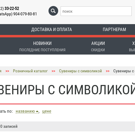
12)
33-22-52
atsApp) 904-079-80-81
ДОСТАВКА И ОПЛАТА
ПАРТНЕРАМ
НОВИНКИ
АКЦИИ
Х
ПОСЛЕДНИЕ ПОСТУПЛЕНИЯ
СКИДКИ
ВЫ
я
>>
Розничный каталог
>>
Сувениры с символикой
>>
Сувениры с
ВЕНИРЫ С СИМВОЛИКО
вать по:
названию
,
цене
 0 записей