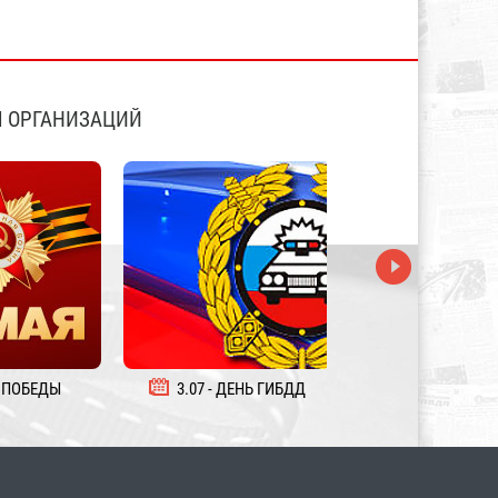
 ОРГАНИЗАЦИЙ
 ПОБЕДЫ
3.07 - ДЕНЬ ГИБДД
5.08 - ДЕНЬ ЖЕЛ