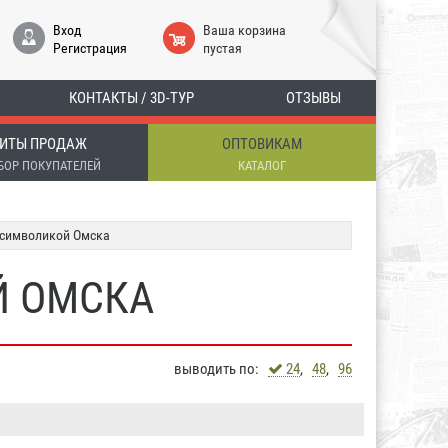
Вход
Ваша корзина
Регистрация
пустая
КОНТАКТЫ / 3D-ТУР
ОТЗЫВЫ
ИТЫ ПРОДАЖ
ОПТОВИКАМ
БОР ПОКУПАТЕЛЕЙ
КАТАЛОГ
 символикой Омска
Й ОМСКА
выводить по:
24
,
48
,
96