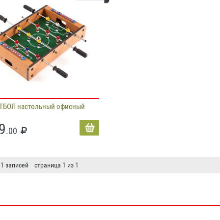
ТБОЛ настольный офисный
9
.00
 1 записей страница 1 из 1