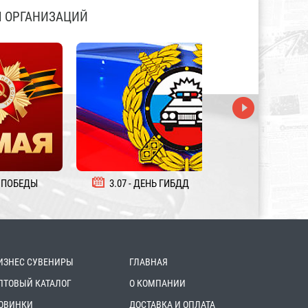
 ОРГАНИЗАЦИЙ
 ПОБЕДЫ
3.07 - ДЕНЬ ГИБДД
5.08 - ДЕНЬ ЖЕЛ
ИЗНЕС СУВЕНИРЫ
ГЛАВНАЯ
ПТОВЫЙ КАТАЛОГ
О КОМПАНИИ
ОВИНКИ
ДОСТАВКА И ОПЛАТА