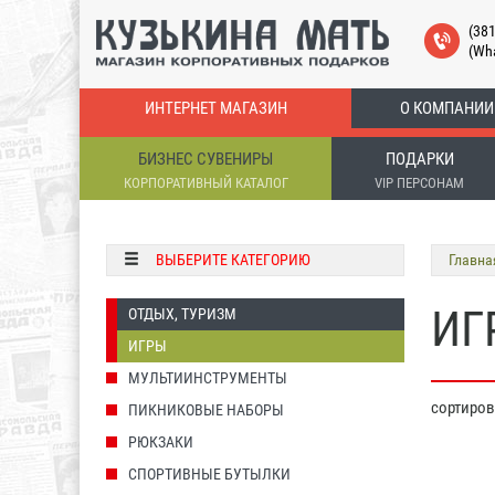
(38
(Wh
ИНТЕРНЕТ МАГАЗИН
О КОМПАНИИ
БИЗНЕС СУВЕНИРЫ
ПОДАРКИ
КОРПОРАТИВНЫЙ КАТАЛОГ
VIP ПЕРСОНАМ
ВЫБЕРИТЕ КАТЕГОРИЮ
Главна
ИГ
ОТДЫХ, ТУРИЗМ
ИГРЫ
МУЛЬТИИНСТРУМЕНТЫ
сортиро
ПИКНИКОВЫЕ НАБОРЫ
РЮКЗАКИ
СПОРТИВНЫЕ БУТЫЛКИ