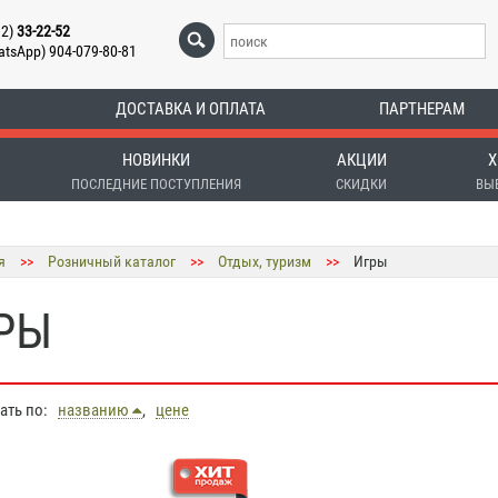
12)
33-22-52
atsApp) 904-079-80-81
ДОСТАВКА И ОПЛАТА
ПАРТНЕРАМ
НОВИНКИ
АКЦИИ
Х
ПОСЛЕДНИЕ ПОСТУПЛЕНИЯ
СКИДКИ
ВЫ
я
>>
Розничный каталог
>>
Отдых, туризм
>>
Игры
РЫ
вать по:
названию
,
цене