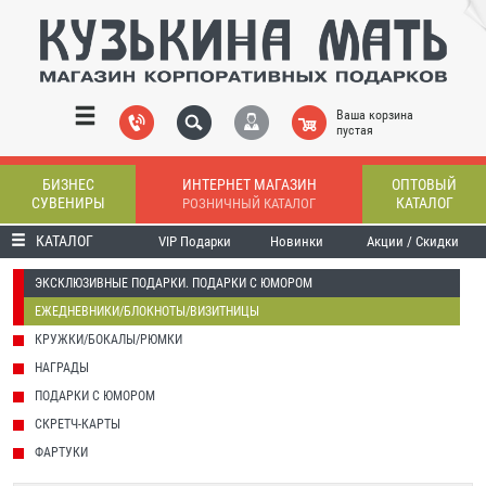
Ваша корзина
пустая
БИЗНЕС
ИНТЕРНЕТ МАГАЗИН
ОПТОВЫЙ
СУВЕНИРЫ
КАТАЛОГ
РОЗНИЧНЫЙ КАТАЛОГ
КАТАЛОГ
VIP Подарки
Новинки
Акции / Скидки
ЭКСКЛЮЗИВНЫЕ ПОДАРКИ. ПОДАРКИ С ЮМОРОМ
ЕЖЕДНЕВНИКИ/БЛОКНОТЫ/ВИЗИТНИЦЫ
КРУЖКИ/БОКАЛЫ/РЮМКИ
НАГРАДЫ
ПОДАРКИ С ЮМОРОМ
СКРЕТЧ-КАРТЫ
ФАРТУКИ