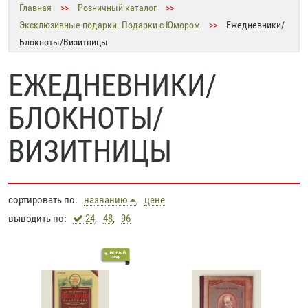
Главная
>>
Розничный каталог
>>
Эксклюзивные подарки. Подарки с Юмором
>>
Ежедневники/
Блокноты/Визитницы
ЕЖЕДНЕВНИКИ/
БЛОКНОТЫ/
ВИЗИТНИЦЫ
сортировать по:
названию
,
цене
выводить по:
24
,
48
,
96