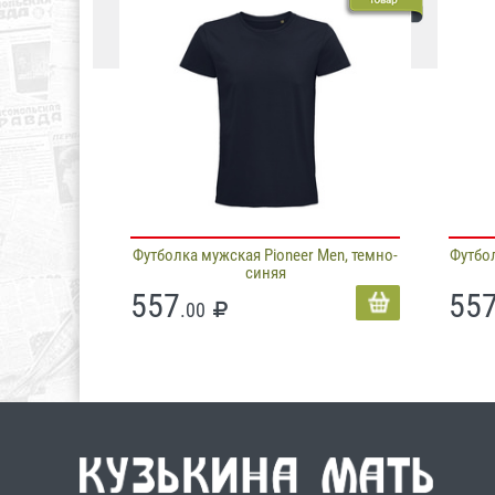
Футболка мужская Pioneer Men, темно-
Футбол
синяя
557
55
.00