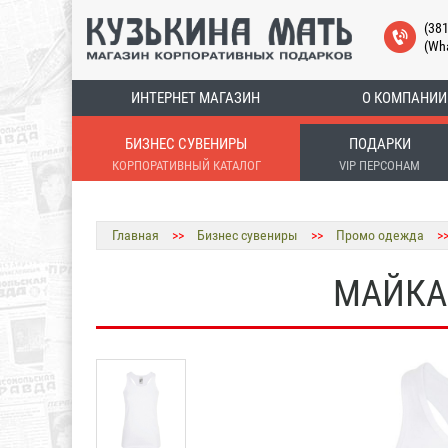
(38
(Wh
ИНТЕРНЕТ МАГАЗИН
О КОМПАНИИ
БИЗНЕС СУВЕНИРЫ
ПОДАРКИ
КОРПОРАТИВНЫЙ КАТАЛОГ
VIP ПЕРСОНАМ
Главная
>>
Бизнес сувениры
>>
Промо одежда
>
МАЙКА