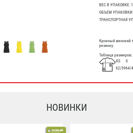
ВЕС В УПАКОВКЕ: 1
ОБЪЕМ УПАКОВКИ: 
ТРАНСПОРТНАЯ УПА
Кроеный женский т
резинку.
Таблица размеров:
XS
S
62/39
64/
НОВИНКИ