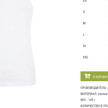
XS
S
M
L
XL
XXL
В КОРЗИН
ПРОИЗВОДИТЕЛЬ: S
МАТЕРИАЛ: хлопок 
ВЕС : 145 г
КОЛИЧЕСТВО В УПА