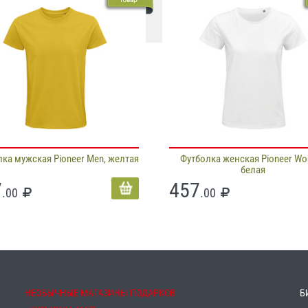
ка мужская Pioneer Men, желтая
Футболка женская Pioneer Wo
белая
7
457
.00
.00
НЕОБЫЧНЫЕ МАГАЗИНЫ ПОДАРКОВ
Б