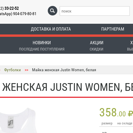
12)
33-22-52
atsApp) 904-079-80-81
ДОСТАВКА И ОПЛАТА
ПАРТНЕРАМ
НОВИНКИ
АКЦИИ
Х
ПОСЛЕДНИЕ ПОСТУПЛЕНИЯ
СКИДКИ
ВЫ
>
Футболки
>>
Майка женская Justin Women, белая
 ЖЕНСКАЯ JUSTIN WOMEN, Б
358
.00
размер
на складе