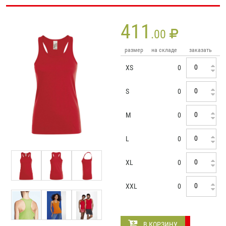
411
.00
размер
на складе
заказать
XS
0
S
0
M
0
L
0
XL
0
XXL
0
В КОРЗИНУ