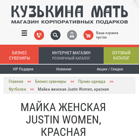
Ваша корзина
пустая
БИЗНЕС
ИНТЕРНЕТ МАГАЗИН
ОПТОВЫЙ
СУВЕНИРЫ
КАТАЛОГ
РОЗНИЧНЫЙ КАТАЛОГ
VIP Подарки
Новинки
Акции / Скидки
Главная
>>
Бизнес сувениры
>>
Промо одежда
>>
Футболки
>>
Майка женская Justin Women, красная
МАЙКА ЖЕНСКАЯ
JUSTIN WOMEN,
КРАСНАЯ