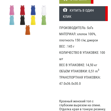
КУПИТЬ В ОДИН
КЛИК
ПРОИЗВОДИТЕЛЬ: Sol’s
МАТЕРИАЛ: хлопок 100%,
плотность 150 г/м; джерси
ВЕС : 145 г
КОЛИЧЕСТВО В УПАКОВКЕ: 100
шт
ВЕС В УПАКОВКЕ: 14,50 кг
3
ОБЪЕМ УПАКОВКИ: 0,51 m
ТРАНСПОРТНАЯ УПАКОВКА:
47.0x36.0x30.0
Кроеный женский топ с
глубоким вырезом на спине.
Отделка края в тонкую резинку.