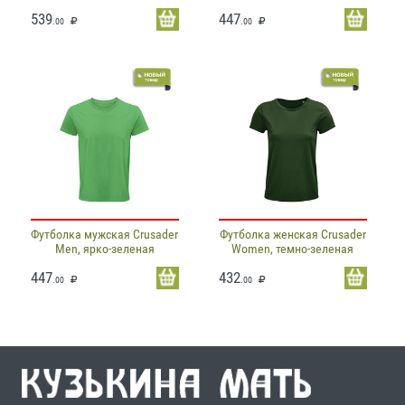
539
447
.00
.00
Футболка мужская Crusader
Футболка женская Crusader
Men, ярко-зеленая
Women, темно-зеленая
447
432
.00
.00