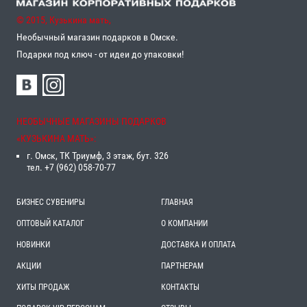
© 2015, Кузькина мать,
Необычный магазин подарков в Омске.
Подарки под ключ - от идеи до упаковки!
НЕОБЫЧНЫЕ МАГАЗИНЫ ПОДАРКОВ
«‎КУЗЬКИНА МАТЬ»‎:
г. Омск, ТК Триумф, 3 этаж, бут. 326
тел. +7 (962) 058-70-77
БИЗНЕС СУВЕНИРЫ
ГЛАВНАЯ
ОПТОВЫЙ КАТАЛОГ
О КОМПАНИИ
НОВИНКИ
ДОСТАВКА И ОПЛАТА
АКЦИИ
ПАРТНЕРАМ
ХИТЫ ПРОДАЖ
КОНТАКТЫ