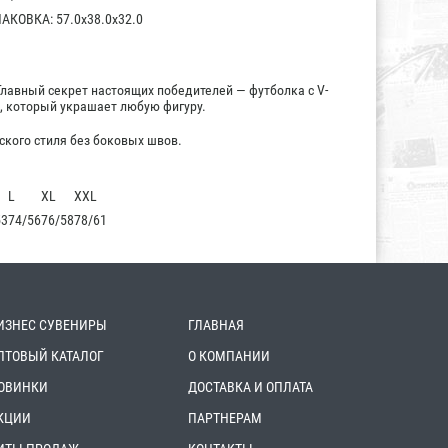
КОВКА: 57.0x38.0x32.0
Главный секрет настоящих победителей — футболка с V-
 который украшает любую фигуру.
ского стиля без боковых швов.
L
XL
XXL
53
74/56
76/58
78/61
ИЗНЕС СУВЕНИРЫ
ГЛАВНАЯ
ПТОВЫЙ КАТАЛОГ
О КОМПАНИИ
ОВИНКИ
ДОСТАВКА И ОПЛАТА
КЦИИ
ПАРТНЕРАМ