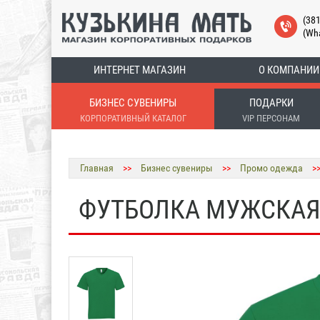
(38
(Wh
ИНТЕРНЕТ МАГАЗИН
О КОМПАНИИ
БИЗНЕС СУВЕНИРЫ
ПОДАРКИ
КОРПОРАТИВНЫЙ КАТАЛОГ
VIP ПЕРСОНАМ
Главная
>>
Бизнес сувениры
>>
Промо одежда
>
ФУТБОЛКА МУЖСКАЯ С