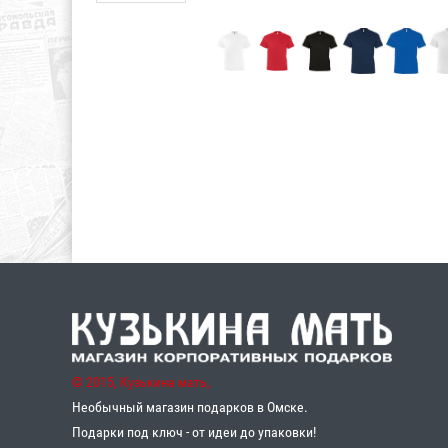
© 2015, Кузькина мать,
Необычный магазин подарков в Омске.
Подарки под ключ - от идеи до упаковки!