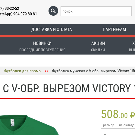
12)
33-22-52
atsApp) 904-079-80-81
ДОСТАВКА И ОПЛАТА
ПАРТНЕРАМ
НОВИНКИ
АКЦИИ
Х
ПОСЛЕДНИЕ ПОСТУПЛЕНИЯ
СКИДКИ
ВЫ
>
Футболки для промо
>>
Футболка мужская с V-обр. вырезом Victory 15
 V-ОБР. ВЫРЕЗОМ VICTORY 
508
.00
размер
на складе