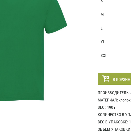
S
M
L
XL
XXL
В КОРЗИН
ПРОИЗВОДИТЕЛЬ: S
МАТЕРИАЛ: хлопок 
ВЕС : 190 г
КОЛИЧЕСТВО В УПА
ВЕС В УПАКОВКЕ: 1
ОБЪЕМ УПАКОВКИ: 