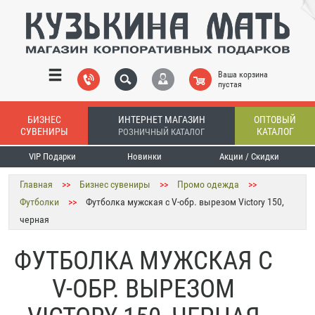
Ваша корзина
пустая
БИЗНЕС
ИНТЕРНЕТ МАГАЗИН
ОПТОВЫЙ
СУВЕНИРЫ
КАТАЛОГ
РОЗНИЧНЫЙ КАТАЛОГ
VIP Подарки
Новинки
Акции / Скидки
Главная
>>
Бизнес сувениры
>>
Промо одежда
>>
Футболки
>>
Футболка мужская с V-обр. вырезом Victory 150,
черная
ФУТБОЛКА МУЖСКАЯ С
V-ОБР. ВЫРЕЗОМ