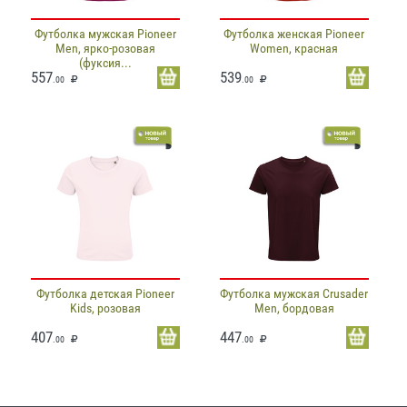
Футболка мужская Pioneer
Футболка женская Pioneer
Men, ярко-розовая
Women, красная
(фуксия...
557
539
.00
.00
Футболка детская Pioneer
Футболка мужская Crusader
Kids, розовая
Men, бордовая
407
447
.00
.00