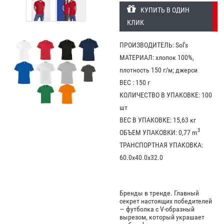
КУПИТЬ В ОДИН
КЛИК
ПРОИЗВОДИТЕЛЬ: Sol’s
МАТЕРИАЛ: хлопок 100%,
плотность 150 г/м; джерси
ВЕС : 150 г
КОЛИЧЕСТВО В УПАКОВКЕ: 100
шт
ВЕС В УПАКОВКЕ: 15,63 кг
3
ОБЪЕМ УПАКОВКИ: 0,77 m
ТРАНСПОРТНАЯ УПАКОВКА:
60.0x40.0x32.0
Бренды в тренде. Главный
секрет настоящих победителей
— футболка с V-образный
вырезом, который украшает