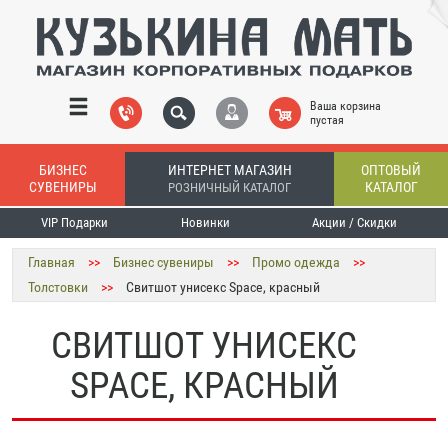
Ваша корзина
пустая
БИЗНЕС
ИНТЕРНЕТ МАГАЗИН
ОПТОВЫЙ
СУВЕНИРЫ
КАТАЛОГ
РОЗНИЧНЫЙ КАТАЛОГ
VIP Подарки
Новинки
Акции / Скидки
Главная
>>
Бизнес сувениры
>>
Промо одежда
>>
Толстовки
>>
Свитшот унисекс Space, красный
СВИТШОТ УНИСЕКС
SPACE, КРАСНЫЙ