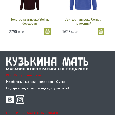
Толстовка унисекс Stellar,
Свитшот унисекс Comet,
бордовая
ярко-синий
2790
1628
.00
.00
© 2015, Кузькина мать,
Необычный магазин подарков в Омске.
Подарки под ключ - от идеи до упаковки!
НЕОБЫЧНЫЕ МАГАЗИНЫ ПОДАРКОВ