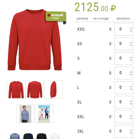
2125
.00
размер
на складе
заказать
XXS
0
XS
0
S
0
M
0
L
0
XL
0
XXL
0
3XL
0