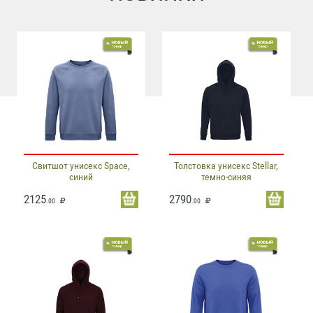
Свитшот унисекс Space,
Толстовка унисекс Stellar,
синий
темно-синяя
2125
2790
.00
.00