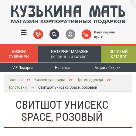
Ваша корзина
пустая
БИЗНЕС
ИНТЕРНЕТ МАГАЗИН
ОПТОВЫЙ
СУВЕНИРЫ
КАТАЛОГ
РОЗНИЧНЫЙ КАТАЛОГ
VIP Подарки
Новинки
Акции / Скидки
Главная
>>
Бизнес сувениры
>>
Промо одежда
>>
Толстовки
>>
Свитшот унисекс Space, розовый
СВИТШОТ УНИСЕКС
SPACE, РОЗОВЫЙ