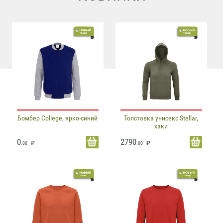
Бомбер College, ярко-синий
Толстовка унисекс Stellar,
хаки
0
2790
.00
.00