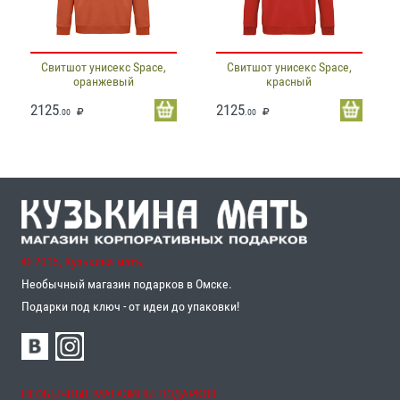
Свитшот унисекс Space,
Свитшот унисекс Space,
оранжевый
красный
2125
2125
.00
.00
© 2015, Кузькина мать,
Необычный магазин подарков в Омске.
Подарки под ключ - от идеи до упаковки!
НЕОБЫЧНЫЕ МАГАЗИНЫ ПОДАРКОВ