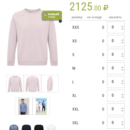
2125
.00
размер
на складе
заказать
XXS
0
XS
0
S
0
M
0
L
0
XL
0
XXL
0
3XL
0