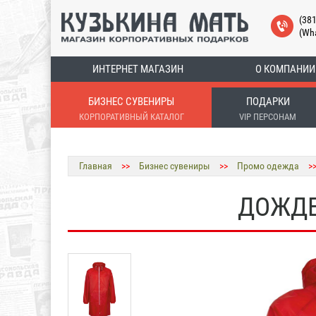
(38
(Wh
ИНТЕРНЕТ МАГАЗИН
О КОМПАНИИ
БИЗНЕС СУВЕНИРЫ
ПОДАРКИ
КОРПОРАТИВНЫЙ КАТАЛОГ
VIP ПЕРСОНАМ
Главная
>>
Бизнес сувениры
>>
Промо одежда
>
ДОЖДЕ