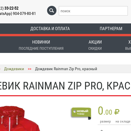
12)
33-22-52
atsApp) 904-079-80-81
ДОСТАВКА И ОПЛАТА
ПАРТНЕРАМ
НОВИНКИ
АКЦИИ
Х
ПОСЛЕДНИЕ ПОСТУПЛЕНИЯ
СКИДКИ
ВЫ
>
Дождевики
>>
Дождевик Rainman Zip Pro, красный
ВИК RAINMAN ZIP PRO, КРА
0
.00
размер
на складе