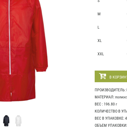
S
M
L
XL
XXL
В КОРЗИН
ПРОИЗВОДИТЕЛЬ: M
МАТЕРИАЛ: полиэст
ВЕС : 196.80 г
КОЛИЧЕСТВО В УПА
ВЕС В УПАКОВКЕ: 4
ОБЪЕМ УПАКОВКИ: 