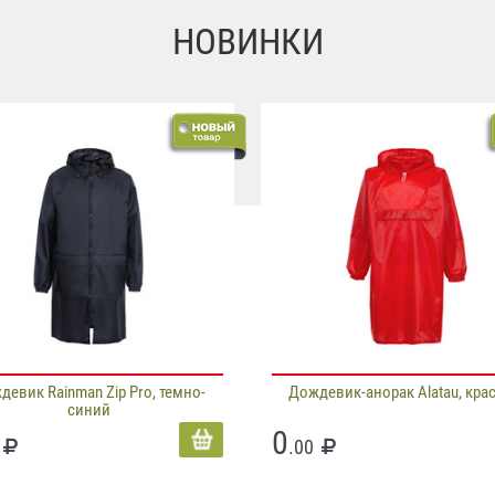
НОВИНКИ
девик Rainman Zip Pro, темно-
Дождевик-анорак Alatau, кра
синий
0
.00