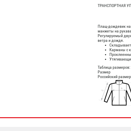
ТРАНСПОРТНАЯ УПА
Плащ-дождевик на
манжеты на рукава
Регулируемый дву
ветра и дождя.
Складываетс
Карманы с 
Проклеенны
Утягивающи
Таблица размеров:
Размер
Российский размер