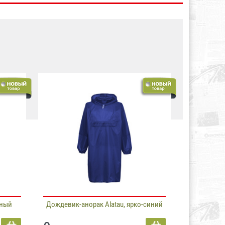
рный
Дождевик-анорак Alatau, ярко-синий