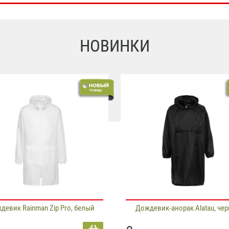
НОВИНКИ
девик Rainman Zip Pro, белый
Дождевик-анорак Alatau, че