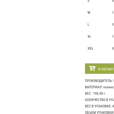
S
4
M
1
L
3
XL
1
XXL
4
В КОРЗИН
ПРОИЗВОДИТЕЛЬ: U
МАТЕРИАЛ: полиэст
ВЕС : 196.80 г
КОЛИЧЕСТВО В УПА
ВЕС В УПАКОВКЕ: 4
ОБЪЕМ УПАКОВКИ: 