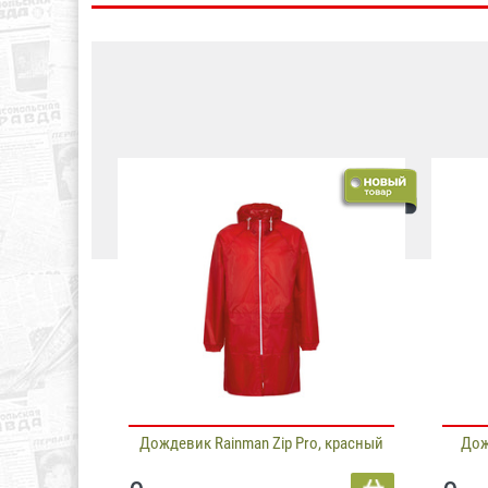
Дождевик Rainman Zip Pro, красный
Дож