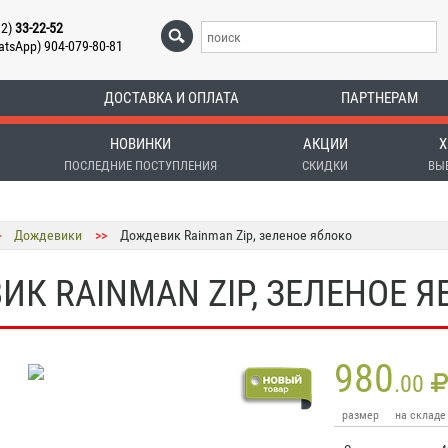
12)
33-22-52
atsApp) 904-079-80-81
ДОСТАВКА И ОПЛАТА
ПАРТНЕРАМ
НОВИНКИ
АКЦИИ
Х
ПОСЛЕДНИЕ ПОСТУПЛЕНИЯ
СКИДКИ
ВЫ
>
Дождевики
>>
Дождевик Rainman Zip, зеленое яблоко
К RAINMAN ZIP, ЗЕЛЕНОЕ 
980
.00
размер
на складе