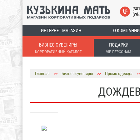
(38
(Wh
ИНТЕРНЕТ МАГАЗИН
О КОМПАНИИ
БИЗНЕС СУВЕНИРЫ
ПОДАРКИ
КОРПОРАТИВНЫЙ КАТАЛОГ
VIP ПЕРСОНАМ
Главная
>>
Бизнес сувениры
>>
Промо одежда
>
ДОЖДЕВИ