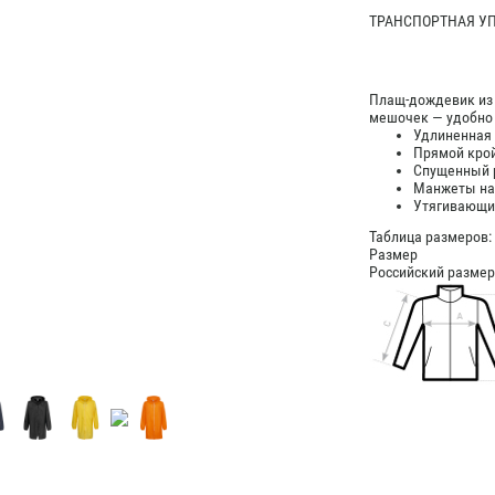
ТРАНСПОРТНАЯ УПА
Плащ-дождевик из 
мешочек — удобно 
Удлиненная
Прямой кро
Спущенный 
Манжеты на
Утягивающи
Таблица размеров:
Размер
Российский размер