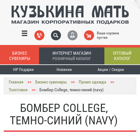
Ваша корзина
пустая
БИЗНЕС
ИНТЕРНЕТ МАГАЗИН
ОПТОВЫЙ
СУВЕНИРЫ
КАТАЛОГ
РОЗНИЧНЫЙ КАТАЛОГ
VIP Подарки
Новинки
Акции / Скидки
Главная
>>
Бизнес сувениры
>>
Промо одежда
>>
Толстовки
>>
Бомбер College, темно-синий (navy)
БОМБЕР COLLEGE,
ТЕМНО-СИНИЙ (NAVY)