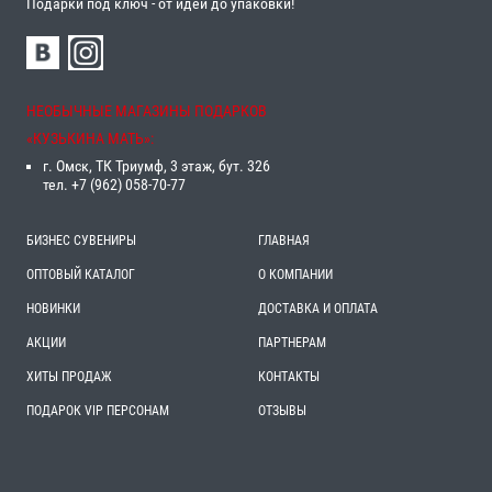
Подарки под ключ - от идеи до упаковки!
НЕОБЫЧНЫЕ МАГАЗИНЫ ПОДАРКОВ
«‎КУЗЬКИНА МАТЬ»‎:
г. Омск, ТК Триумф, 3 этаж, бут. 326
тел. +7 (962) 058-70-77
БИЗНЕС СУВЕНИРЫ
ГЛАВНАЯ
ОПТОВЫЙ КАТАЛОГ
О КОМПАНИИ
НОВИНКИ
ДОСТАВКА И ОПЛАТА
АКЦИИ
ПАРТНЕРАМ
ХИТЫ ПРОДАЖ
КОНТАКТЫ
ПОДАРОК VIP ПЕРСОНАМ
ОТЗЫВЫ