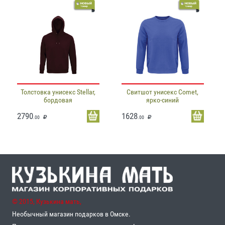
Толстовка унисекс Stellar,
Свитшот унисекс Comet,
бордовая
ярко-синий
2790
1628
.00
.00
© 2015, Кузькина мать,
Необычный магазин подарков в Омске.