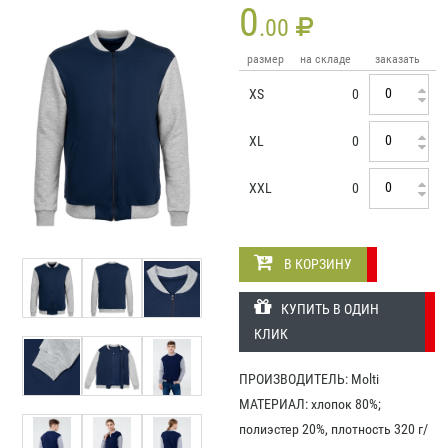
0
.00
размер
на складе
заказать
XS
0
XL
0
XXL
0
В КОРЗИНУ
КУПИТЬ В ОДИН
КЛИК
ПРОИЗВОДИТЕЛЬ: Molti
МАТЕРИАЛ: хлопок 80%;
полиэстер 20%, плотность 320 г/