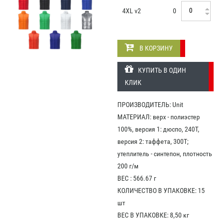
4XL v2
0
В КОРЗИНУ
КУПИТЬ В ОДИН
КЛИК
ПРОИЗВОДИТЕЛЬ: Unit
МАТЕРИАЛ: верх - полиэстер
100%, версия 1: дюспо, 240Т,
версия 2: таффета, 300Т;
утеплитель - синтепон, плотность
200 г/м
ВЕС : 566.67 г
КОЛИЧЕСТВО В УПАКОВКЕ: 15
шт
ВЕС В УПАКОВКЕ: 8,50 кг