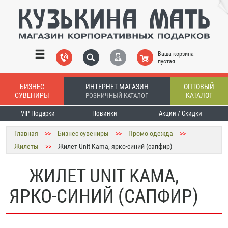
Ваша корзина
пустая
БИЗНЕС
ИНТЕРНЕТ МАГАЗИН
ОПТОВЫЙ
СУВЕНИРЫ
КАТАЛОГ
РОЗНИЧНЫЙ КАТАЛОГ
VIP Подарки
Новинки
Акции / Скидки
Главная
>>
Бизнес сувениры
>>
Промо одежда
>>
Жилеты
>>
Жилет Unit Kama, ярко-синий (сапфир)
ЖИЛЕТ UNIT KAMA,
ЯРКО-СИНИЙ (САПФИР)