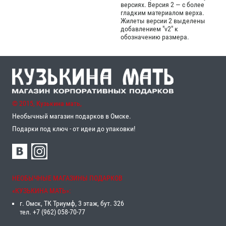
версиях. Версия 2 — с более
гладким материалом верха.
Жилеты версии 2 выделены
добавлением "v2" к
обозначению размера.
© 2015, Кузькина мать,
Необычный магазин подарков в Омске.
Подарки под ключ - от идеи до упаковки!
НЕОБЫЧНЫЕ МАГАЗИНЫ ПОДАРКОВ
«‎КУЗЬКИНА МАТЬ»‎:
г. Омск, ТК Триумф, 3 этаж, бут. 326
тел. +7 (962) 058-70-77