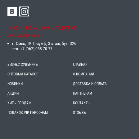
НЕОБЫЧНЫЕ МАГАЗИНЫ ПОДАРКОВ
«‎КУЗЬКИНА МАТЬ»‎:
г. Омск, ТК Триумф, 3 этаж, бут. 326
тел. +7 (962) 058-70-77
БИЗНЕС СУВЕНИРЫ
ГЛАВНАЯ
ОПТОВЫЙ КАТАЛОГ
О КОМПАНИИ
НОВИНКИ
ДОСТАВКА И ОПЛАТА
АКЦИИ
ПАРТНЕРАМ
ХИТЫ ПРОДАЖ
КОНТАКТЫ
ПОДАРОК VIP ПЕРСОНАМ
ОТЗЫВЫ