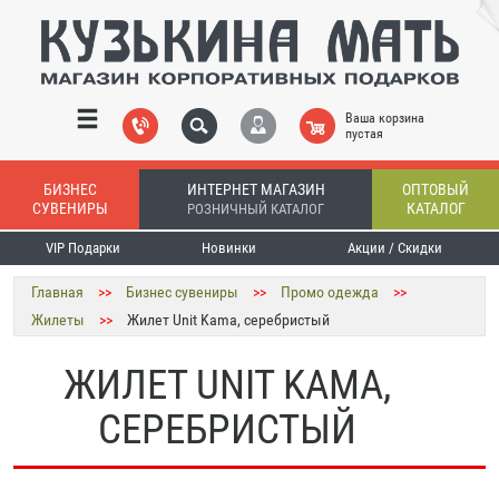
Ваша корзина
пустая
БИЗНЕС
ИНТЕРНЕТ МАГАЗИН
ОПТОВЫЙ
СУВЕНИРЫ
КАТАЛОГ
РОЗНИЧНЫЙ КАТАЛОГ
VIP Подарки
Новинки
Акции / Скидки
Главная
>>
Бизнес сувениры
>>
Промо одежда
>>
Жилеты
>>
Жилет Unit Kama, серебристый
ЖИЛЕТ UNIT KAMA,
СЕРЕБРИСТЫЙ