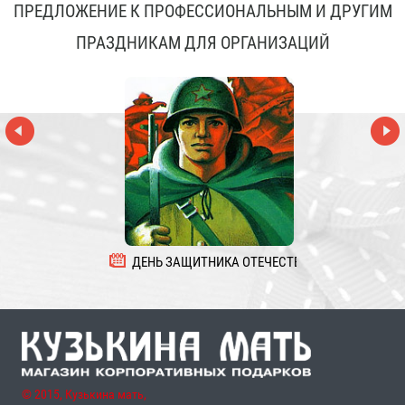
ПРЕДЛОЖЕНИЕ К ПРОФЕССИОНАЛЬНЫМ И ДРУГИМ
ПРАЗДНИКАМ ДЛЯ ОРГАНИЗАЦИЙ
ДЕНЬ ЗАЩИТНИКА ОТЕЧЕСТВА
8 
© 2015, Кузькина мать,