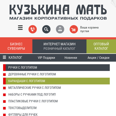
Ваша корзина
пустая
БИЗНЕС
ИНТЕРНЕТ МАГАЗИН
ОПТОВЫЙ
СУВЕНИРЫ
КАТАЛОГ
РОЗНИЧНЫЙ КАТАЛОГ
КАТАЛОГ
VIP Подарки
Новинки
Акции / Скидки
РУЧКИ С ЛОГОТИПОМ
ДЕРЕВЯННЫЕ РУЧКИ С ЛОГОТИПОМ
КАРАНДАШИ С ЛОГОТИПОМ
МЕТАЛЛИЧЕСКИЕ РУЧКИ С ЛОГОТИПОМ
НАБОРЫ С РУЧКАМИ ПОД ЛОГОТИП
ПЛАСТИКОВЫЕ РУЧКИ С ЛОГОТИПОМ
ТЕКСТОВЫДЕЛИТЕЛИ
ФУТЛЯРЫ ДЛЯ РУЧЕК