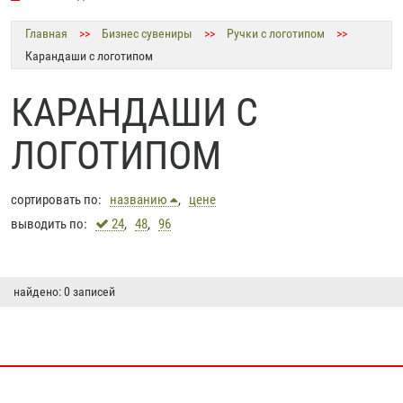
Главная
>>
Бизнес сувениры
>>
Ручки с логотипом
>>
Карандаши с логотипом
КАРАНДАШИ С
ЛОГОТИПОМ
сортировать по:
названию
,
цене
выводить по:
24
,
48
,
96
найдено: 0 записей