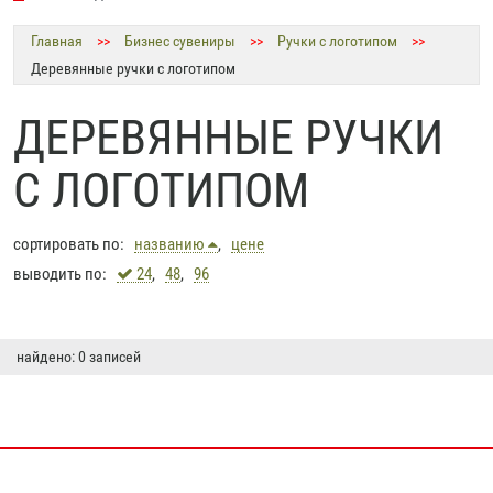
Главная
>>
Бизнес сувениры
>>
Ручки с логотипом
>>
Деревянные ручки с логотипом
ДЕРЕВЯННЫЕ РУЧКИ
С ЛОГОТИПОМ
сортировать по:
названию
,
цене
выводить по:
24
,
48
,
96
найдено: 0 записей