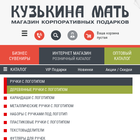
Ваша корзина
пустая
БИЗНЕС
ИНТЕРНЕТ МАГАЗИН
ОПТОВЫЙ
СУВЕНИРЫ
КАТАЛОГ
РОЗНИЧНЫЙ КАТАЛОГ
КАТАЛОГ
VIP Подарки
Новинки
Акции / Скидки
РУЧКИ С ЛОГОТИПОМ
ДЕРЕВЯННЫЕ РУЧКИ С ЛОГОТИПОМ
КАРАНДАШИ С ЛОГОТИПОМ
МЕТАЛЛИЧЕСКИЕ РУЧКИ С ЛОГОТИПОМ
НАБОРЫ С РУЧКАМИ ПОД ЛОГОТИП
ПЛАСТИКОВЫЕ РУЧКИ С ЛОГОТИПОМ
ТЕКСТОВЫДЕЛИТЕЛИ
ФУТЛЯРЫ ДЛЯ РУЧЕК