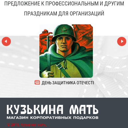
ПРЕДЛОЖЕНИЕ К ПРОФЕССИОНАЛЬНЫМ И ДРУГИМ
ПРАЗДНИКАМ ДЛЯ ОРГАНИЗАЦИЙ
ДЕНЬ ЗАЩИТНИКА ОТЕЧЕСТВА
8 
© 2015, Кузькина мать,