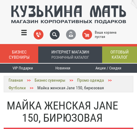
Ваша корзина
пустая
БИЗНЕС
ИНТЕРНЕТ МАГАЗИН
ОПТОВЫЙ
СУВЕНИРЫ
КАТАЛОГ
РОЗНИЧНЫЙ КАТАЛОГ
VIP Подарки
Новинки
Акции / Скидки
Главная
>>
Бизнес сувениры
>>
Промо одежда
>>
Футболки
>>
Майка женская Jane 150, бирюзовая
МАЙКА ЖЕНСКАЯ JANE
150, БИРЮЗОВАЯ