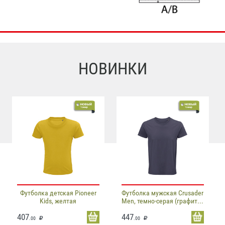
НОВИНКИ
Футболка детская Pioneer
Футболка мужская Crusader
Kids, желтая
Men, темно-серая (графит...
407
447
.00
.00