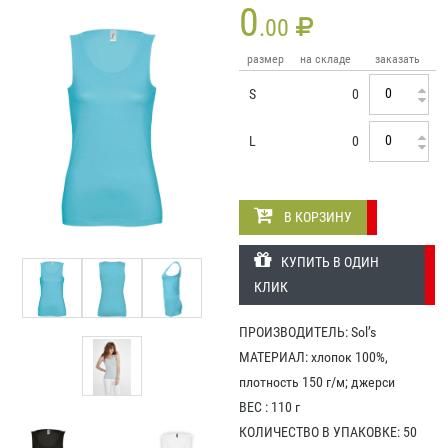
0
.00
размер
на складе
заказать
S
0
L
0
В КОРЗИНУ
КУПИТЬ В ОДИН
КЛИК
ПРОИЗВОДИТЕЛЬ: Sol’s
МАТЕРИАЛ: хлопок 100%,
плотность 150 г/м; джерси
ВЕС : 110 г
КОЛИЧЕСТВО В УПАКОВКЕ: 50