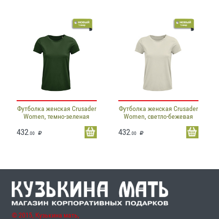
Футболка женская Crusader
Футболка женская Crusader
Women, темно-зеленая
Women, светло-бежевая
432
432
.00
.00
© 2015, Кузькина мать,