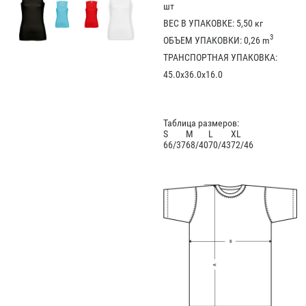
шт
ВЕС В УПАКОВКЕ: 5,50 кг
3
ОБЪЕМ УПАКОВКИ: 0,26 m
ТРАНСПОРТНАЯ УПАКОВКА:
45.0x36.0x16.0
Таблица размеров:
S
M
L
XL
66/37
68/40
70/43
72/46